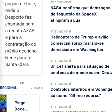
Internacional
página de hoje,
NASA confirma que destroços
onde o
de foguetão da SpaceX
Desporto faz
atingiram a Lua
chamada para
a regata AZAB
Internacional
Helicóptero de Trump e avião
e para a
comercial aproximaram-se
contratação do
demasiado em Washington
médio açoriano
Nené para o
Internacional
Santa Clara.
Unicef alerta para situação de
centenas de menores em Ceut
PUB
Internacional
REGIONAL
VER MAIS
Controlos internos em Scheng
só como “último recurso”
Pingo
Internacional
Doce