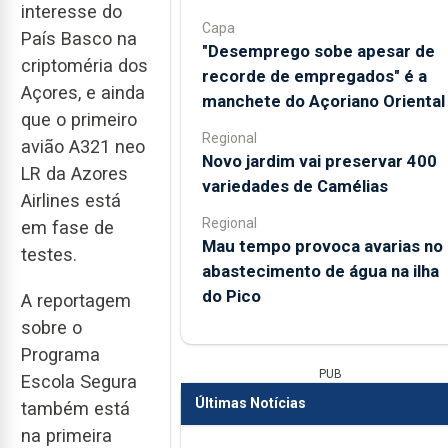
interesse do
Capa
País Basco na
"Desemprego sobe apesar de
criptoméria dos
recorde de empregados" é a
Açores, e ainda
manchete do Açoriano Oriental
que o primeiro
Regional
avião A321 neo
Novo jardim vai preservar 400
LR da Azores
variedades de Camélias
Airlines está
Regional
em fase de
Mau tempo provoca avarias no
testes.
abastecimento de água na ilha
do Pico
A reportagem
sobre o
Programa
PUB
Escola Segura
Últimas Notícias
também está
na primeira