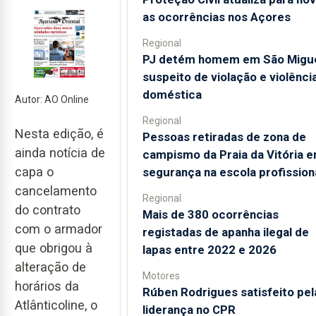
as ocorrências nos Açores
Regional
PJ detém homem em São Migu
suspeito de violação e violênci
doméstica
Autor: AO Online
Regional
Nesta edição, é
Pessoas retiradas de zona de
ainda notícia de
campismo da Praia da Vitória 
capa o
segurança na escola profission
cancelamento
Regional
do contrato
Mais de 380 ocorrências
com o armador
registadas de apanha ilegal de
que obrigou à
lapas entre 2022 e 2026
alteração de
Motores
horários da
Rúben Rodrigues satisfeito pel
Atlânticoline, o
liderança no CPR