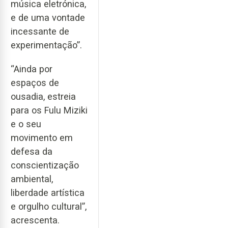
música eletrónica,
e de uma vontade
incessante de
experimentação”.
“Ainda por
espaços de
ousadia, estreia
para os Fulu Miziki
e o seu
movimento em
defesa da
conscientização
ambiental,
liberdade artística
e orgulho cultural”,
acrescenta.