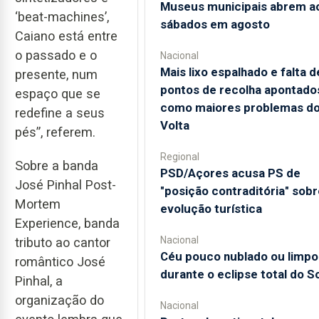
Museus municipais abrem a
‘beat-machines’,
sábados em agosto
Caiano está entre
o passado e o
Nacional
Mais lixo espalhado e falta d
presente, num
pontos de recolha apontado
espaço que se
como maiores problemas d
redefine a seus
Volta
pés”, referem.
Regional
Sobre a banda
PSD/Açores acusa PS de
José Pinhal Post-
"posição contraditória" sobr
Mortem
evolução turística
Experience, banda
Nacional
tributo ao cantor
Céu pouco nublado ou limpo
romântico José
durante o eclipse total do So
Pinhal, a
organização do
Nacional