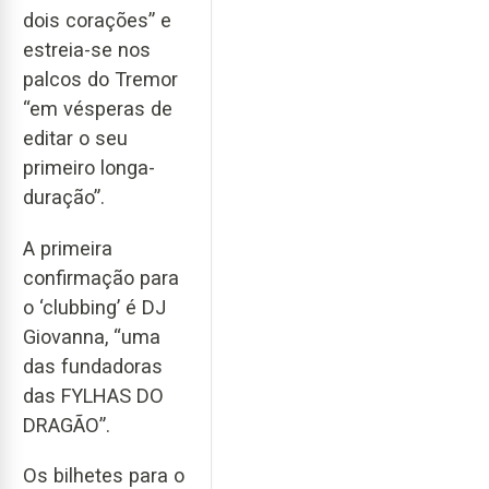
dois corações” e
estreia-se nos
palcos do Tremor
“em vésperas de
editar o seu
primeiro longa-
duração”.
A primeira
confirmação para
o ‘clubbing’ é DJ
Giovanna, “uma
das fundadoras
das FYLHAS DO
DRAGÃO”.
Os bilhetes para o