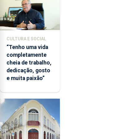
CULTURA E SOCIAL
“Tenho uma vida
completamente
cheia de trabalho,
dedicação, gosto
e muita paixão”