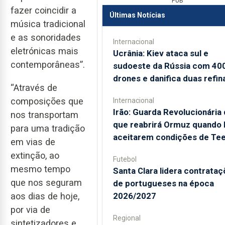
PUB
fazer coincidir a
Últimas Notícias
música tradicional
e as sonoridades
Internacional
eletrónicas mais
Ucrânia: Kiev ataca sul e
contemporâneas”.
sudoeste da Rússia com 40
drones e danifica duas refin
“Através de
composições que
Internacional
Irão: Guarda Revolucionária 
nos transportam
que reabrirá Ormuz quando
para uma tradição
aceitarem condições de Te
em vias de
extinção, ao
Futebol
mesmo tempo
Santa Clara lidera contrata
que nos seguram
de portugueses na época
2026/2027
aos dias de hoje,
por via de
Regional
sintetizadores e