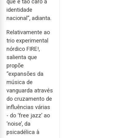
que é tão caro à
identidade
nacional”, adianta.
Relativamente ao
trio experimental
nórdico FIRE!,
salienta que
propõe
“expansões da
música de
vanguarda através
do cruzamento de
influências várias
- do ‘free jazz’ ao
‘noise’, da
psicadélica à