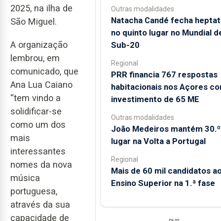
2025, na ilha de
Outras modalidades
Natacha Candé fecha heptat
São Miguel.
no quinto lugar no Mundial d
A organização
Sub-20
lembrou, em
Regional
comunicado, que
PRR financia 767 respostas
Ana Lua Caiano
habitacionais nos Açores c
“tem vindo a
investimento de 65 ME
solidificar-se
Outras modalidades
como um dos
João Medeiros mantém 30.º
mais
lugar na Volta a Portugal
interessantes
Regional
nomes da nova
Mais de 60 mil candidatos a
música
Ensino Superior na 1.ª fase
portuguesa,
através da sua
capacidade de