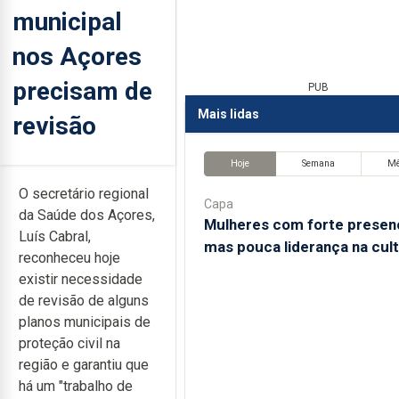
municipal
nos Açores
precisam de
PUB
Mais lidas
revisão
Hoje
Semana
M
O secretário regional
Capa
da Saúde dos Açores,
Mulheres com forte presen
Luís Cabral,
mas pouca liderança na cul
reconheceu hoje
existir necessidade
de revisão de alguns
planos municipais de
proteção civil na
região e garantiu que
há um "trabalho de