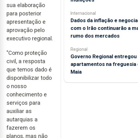
sua elaboração
para posterior
Internacional
Dados da inflação e negoci
apresentação e
com o Irão continuarão a m
aprovação pelo
rumo dos mercados
executivo regional.
Regional
"Como proteção
Governo Regional entregou
civil, a resposta
apartamentos na freguesia 
que temos dado é
Maia
disponibilizar todo
o nosso
conhecimento e
serviços para
auxiliar as
autarquias a
fazerem os
planos, mas não