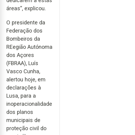
dedicarem a estas
áreas”, explicou.
O presidente da
Federação dos
Bombeiros da
REegião Autónoma
dos Açores
(FBRAA), Luís
Vasco Cunha,
alertou hoje, em
declarações à
Lusa, para a
inoperacionalidade
dos planos
municipais de
proteção civil do