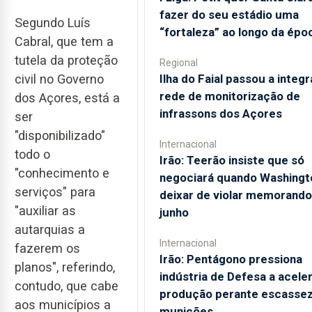
fazer do seu estádio uma
Segundo Luís
“fortaleza” ao longo da épo
Cabral, que tem a
tutela da proteção
Regional
Ilha do Faial passou a integr
civil no Governo
rede de monitorização de
dos Açores, está a
infrassons dos Açores
ser
"disponibilizado"
Internacional
todo o
Irão: Teerão insiste que só
"conhecimento e
negociará quando Washingt
serviços" para
deixar de violar memorando
"auxiliar as
junho
autarquias a
Internacional
fazerem os
Irão: Pentágono pressiona
planos", referindo,
indústria de Defesa a acele
contudo, que cabe
produção perante escassez
aos municípios a
munições