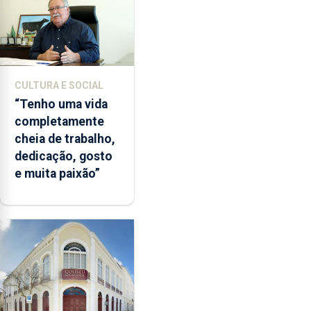
CULTURA E SOCIAL
“Tenho uma vida
completamente
cheia de trabalho,
dedicação, gosto
e muita paixão”