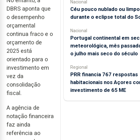
No entanto, a
Nacional
DBRS aponta que
Céu pouco nublado ou limpo
durante o eclipse total do So
o desempenho
orçamental
Nacional
continua fraco e o
Portugal continental em sec
orçamento de
meteorológica, mês passado
2025 está
o julho mais seco do século
orientado para o
investimento em
Regional
PRR financia 767 respostas
vez da
habitacionais nos Açores c
consolidação
investimento de 65 ME
fiscal.
A agência de
notação financeira
faz ainda
referência ao