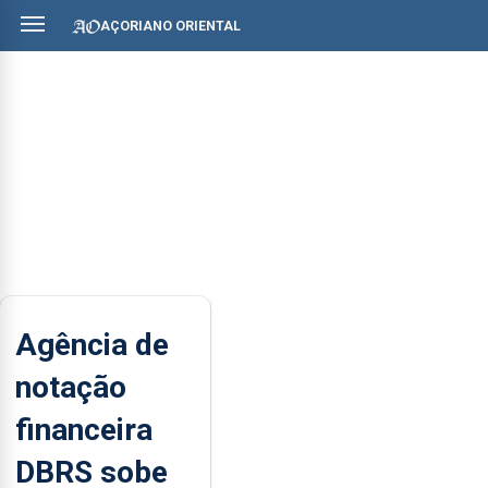
AÇORIANO ORIENTAL
Agência de
notação
financeira
DBRS sobe