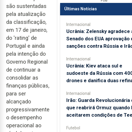
PUB
são sustentadas
Últimas Notícias
pela atualização
da classificação,
Internacional
em 17 de janeiro,
Ucrânia: Zelensky agradece 
do 'rating' de
Senado dos EUA aprovação 
Portugal e ainda
sanções contra Rússia e Irã
pela intenção do
Internacional
Governo Regional
Ucrânia: Kiev ataca sul e
de continuar a
sudoeste da Rússia com 40
consolidar as
drones e danifica duas refin
finanças públicas,
para ser
Internacional
Irão: Guarda Revolucionária 
alcançado
que reabrirá Ormuz quando
progressivamente
aceitarem condições de Te
o desempenho
operacional ao
Futebol