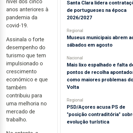
nível dos cinco
Santa Clara lidera contrata
anos anteriores à
de portugueses na época
pandemia da
2026/2027
covid-19.
Regional
Museus municipais abrem a
Assinala o forte
sábados em agosto
desempenho do
turismo que tem
Nacional
impulsionado o
Mais lixo espalhado e falta d
crescimento
pontos de recolha apontado
económico e que
como maiores problemas d
Volta
também
contribuiu para
Regional
uma melhoria no
PSD/Açores acusa PS de
mercado de
"posição contraditória" sobr
trabalho.
evolução turística