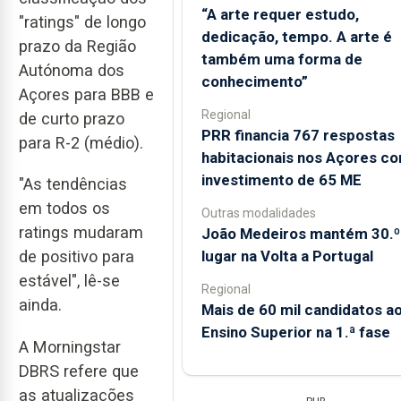
“A arte requer estudo,
"ratings" de longo
dedicação, tempo. A arte é
prazo da Região
também uma forma de
Autónoma dos
conhecimento”
Açores para BBB e
Regional
de curto prazo
PRR financia 767 respostas
para R-2 (médio).
habitacionais nos Açores c
investimento de 65 ME
"As tendências
em todos os
Outras modalidades
ratings mudaram
João Medeiros mantém 30.º
lugar na Volta a Portugal
de positivo para
estável", lê-se
Regional
ainda.
Mais de 60 mil candidatos a
Ensino Superior na 1.ª fase
A Morningstar
DBRS refere que
as atualizações