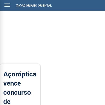
AÇORIANO ORIENTAL
Açoróptica
vence
concurso
de