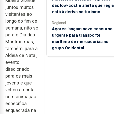
Ribeira Grande
das low-cost e alerta que regi
juntou muitos
está à deriva no turismo
visitantes ao
longo do fim de
Regional
semana, não só
Açores lançam novo concurso
para o Dia das
urgente para transporte
marítimo de mercadorias no
Montras mas,
grupo Ocidental
também, para a
Aldeia de Natal,
evento
direcionado
para os mais
jovens e que
voltou a contar
com animação
específica
enquadrada na