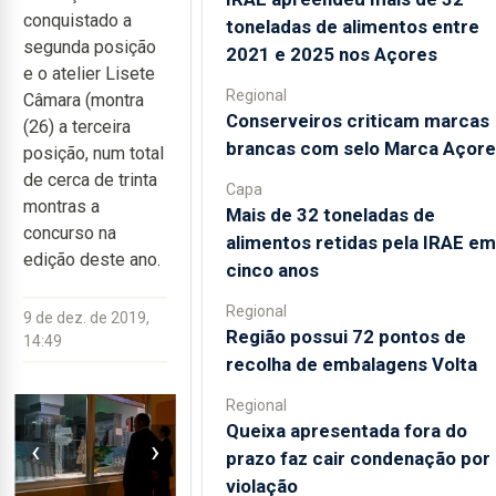
conquistado a
toneladas de alimentos entre
segunda posição
2021 e 2025 nos Açores
e o atelier Lisete
Regional
Câmara (montra
Conserveiros criticam marcas
(26) a terceira
brancas com selo Marca Açore
posição, num total
de cerca de trinta
Capa
montras a
Mais de 32 toneladas de
concurso na
alimentos retidas pela IRAE em
edição deste ano.
cinco anos
Regional
9 de dez. de 2019,
Região possui 72 pontos de
14:49
recolha de embalagens Volta
Regional
Queixa apresentada fora do
‹
›
prazo faz cair condenação por
violação