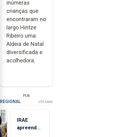
inúmeras
crianças que
encontraram no
largo Hintze
Ribeiro uma
Aldeia de Natal
diversificada e
acolhedora.
PUB
REGIONAL
VER MAIS
IRAE
apreendeu
mais de 32