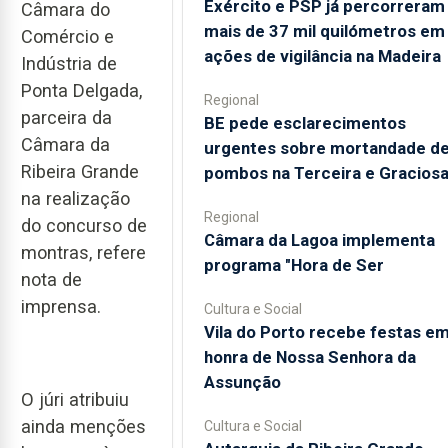
Exército e PSP já percorreram
Câmara do
mais de 37 mil quilómetros em
Comércio e
ações de vigilância na Madeira
Indústria de
Ponta Delgada,
Regional
parceira da
BE pede esclarecimentos
Câmara da
urgentes sobre mortandade d
Ribeira Grande
pombos na Terceira e Gracios
na realização
Regional
do concurso de
Câmara da Lagoa implementa
montras, refere
programa "Hora de Ser
nota de
imprensa.
Cultura e Social
Vila do Porto recebe festas e
honra de Nossa Senhora da
Assunção
O júri atribuiu
ainda menções
Cultura e Social