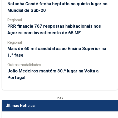
Natacha Candé fecha heptatlo no quinto lugar no
Mundial de Sub-20
Regional
PRR financia 767 respostas habitacionais nos
Açores com investimento de 65 ME
Regional
Mais de 60 mil candidatos ao Ensino Superior na
1.ª fase
Outras modalidades
João Medeiros mantém 30.º lugar na Volta a
Portugal
PUB
Últimas Notícias