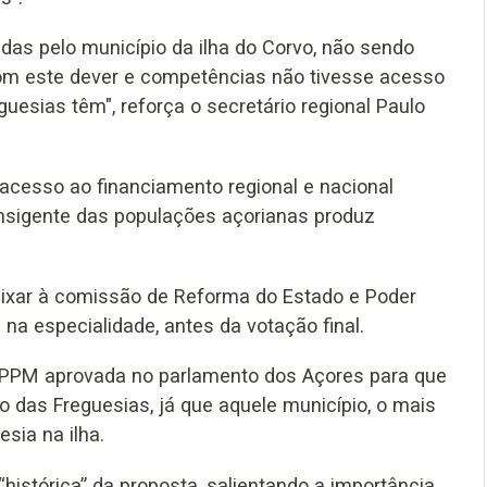
das pelo município da ilha do Corvo, não sendo
com este dever e competências não tivesse acesso
uesias têm", reforça o secretário regional Paulo
r acesso ao financiamento regional e nacional
ransigente das populações açorianas produz
aixar à comissão de Reforma do Estado e Poder
na especialidade, antes da votação final.
o PPM aprovada no parlamento dos Açores para que
 das Freguesias, já que aquele município, o mais
sia na ilha.
histórica” da proposta, salientando a importância