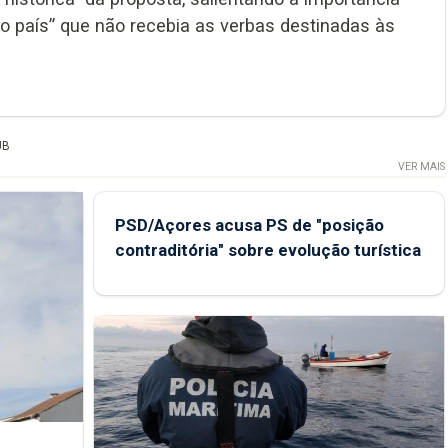
o do país” que não recebia as verbas destinadas às
UB
VER MAIS
PSD/Açores acusa PS de "posição
contraditória" sobre evolução turística