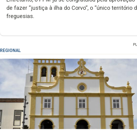
de fazer “justiça à ilha do Corvo”, o “único territóri
freguesias.
P
REGIONAL