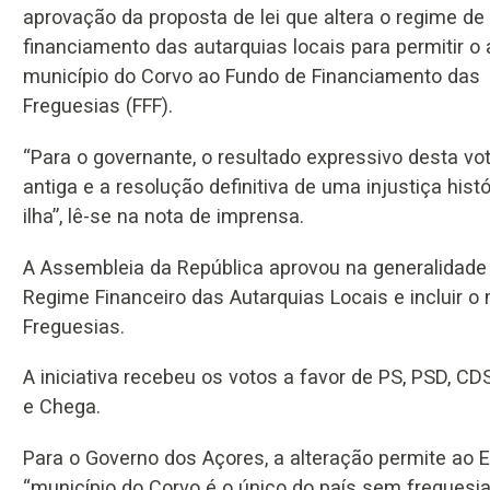
aprovação da proposta de lei que altera o regime de
financiamento das autarquias locais para permitir o
município do Corvo ao Fundo de Financiamento das
Freguesias (FFF).
“Para o governante, o resultado expressivo desta v
antiga e a resolução definitiva de uma injustiça histó
ilha”, lê-se na nota de imprensa.
A Assembleia da República aprovou na generalidade 
Regime Financeiro das Autarquias Locais e incluir 
Freguesias.
A iniciativa recebeu os votos a favor de PS, PSD, CD
e Chega.
Para o Governo dos Açores, a alteração permite ao Es
“município do Corvo é o único do país sem freguesia