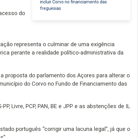
incluir Corvo no financiamento das
freguesias
 acesso do
otação representa o culminar de uma exigência
rica perante a realidade político-administrativa da
a proposta do parlamento dos Açores para alterar o
o município do Corvo no Fundo de Financiamento das
S-PP, Livre, PCP, PAN, BE e JPP e as abstenções de IL
tado português “corrigir uma lacuna legal”, já que o
s”.