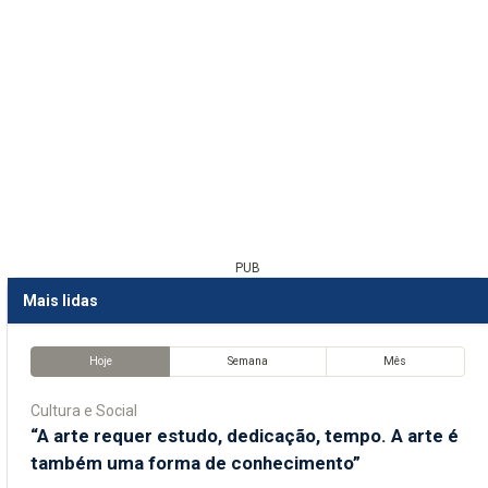
PUB
Mais lidas
Hoje
Semana
Mês
Cultura e Social
“A arte requer estudo, dedicação, tempo. A arte é
também uma forma de conhecimento”