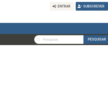
ENTRAR
SUBSCREVER
PESQUISAR
PESQUISAR