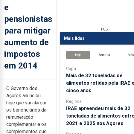
e
pensionistas
para mitigar
PUB
Mais lidas
aumento de
impostos
Hoje
Semana
Mê
em 2014
Capa
Mais de 32 toneladas de
alimentos retidas pela IRAE
O Governo dos
cinco anos
Açores anunciou
Regional
hoje que vai alargar
IRAE apreendeu mais de 32
os beneficiários da
toneladas de alimentos entr
remuneração
2021 e 2025 nos Açores
complementar e os
complementos que