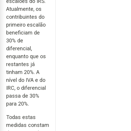
escalões do IRS.
Atualmente, os
contribuintes do
primeiro escalão
beneficiam de
30% de
diferencial,
enquanto que os
restantes já
tinham 20%. A
nível do IVA e do
IRC, o diferencial
passa de 30%
para 20%.
Todas estas
medidas constam