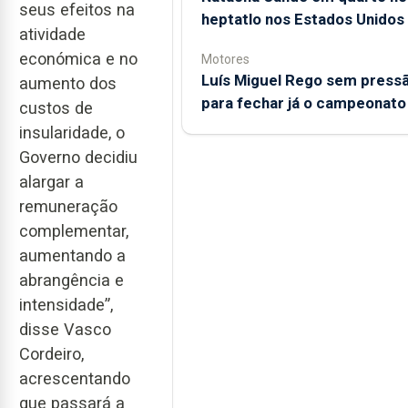
seus efeitos na
heptatlo nos Estados Unidos
atividade
económica e no
Motores
Luís Miguel Rego sem press
aumento dos
para fechar já o campeonato
custos de
insularidade, o
Governo decidiu
alargar a
remuneração
complementar,
aumentando a
abrangência e
intensidade”,
disse Vasco
Cordeiro,
acrescentando
que passará a