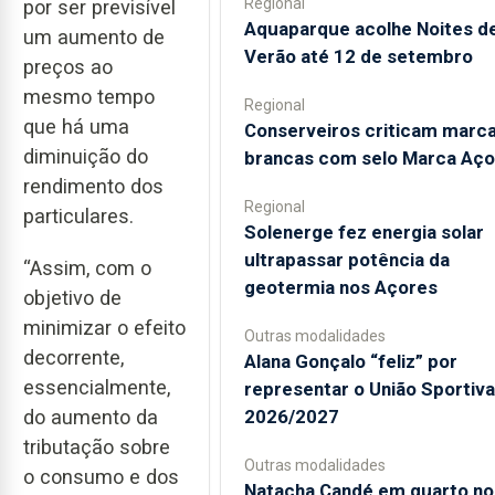
Regional
por ser previsível
Aquaparque acolhe Noites d
um aumento de
Verão até 12 de setembro
preços ao
mesmo tempo
Regional
que há uma
Conserveiros criticam marc
diminuição do
brancas com selo Marca Aço
rendimento dos
Regional
particulares.
Solenerge fez energia solar
ultrapassar potência da
“Assim, com o
geotermia nos Açores
objetivo de
minimizar o efeito
Outras modalidades
decorrente,
Alana Gonçalo “feliz” por
essencialmente,
representar o União Sportiv
do aumento da
2026/2027
tributação sobre
Outras modalidades
o consumo e dos
Natacha Candé em quarto no