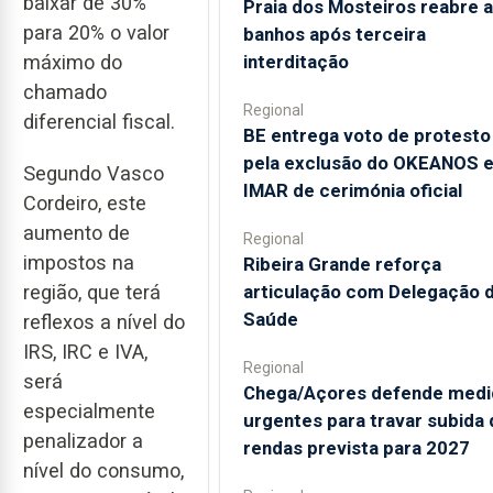
baixar de 30%
Praia dos Mosteiros reabre a
para 20% o valor
banhos após terceira
interditação
máximo do
chamado
Regional
diferencial fiscal.
BE entrega voto de protesto
pela exclusão do OKEANOS 
Segundo Vasco
IMAR de cerimónia oficial
Cordeiro, este
aumento de
Regional
impostos na
Ribeira Grande reforça
articulação com Delegação 
região, que terá
Saúde
reflexos a nível do
IRS, IRC e IVA,
Regional
será
Chega/Açores defende medi
especialmente
urgentes para travar subida 
penalizador a
rendas prevista para 2027
nível do consumo,