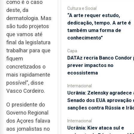
como é o caso
Cultura e Social
deste, da
“A arte requer estudo,
dermatologia. Mas
dedicação, tempo. A arte é
são tudo projetos
também uma forma de
que vamos até
conhecimento”
final da legislatura
trabalhar para que
Capa
DATAz recria Banco Condor 
fiquem
prever impactos no
concretizados o
ecossistema
mais rapidamente
possível", disse
Internacional
Vasco Cordeiro.
Ucrânia: Zelensky agradece 
Senado dos EUA aprovação 
O presidente do
sanções contra Rússia e Irã
Governo Regional
dos Açores falava
Internacional
Ucrânia: Kiev ataca sul e
aos jornalistas no