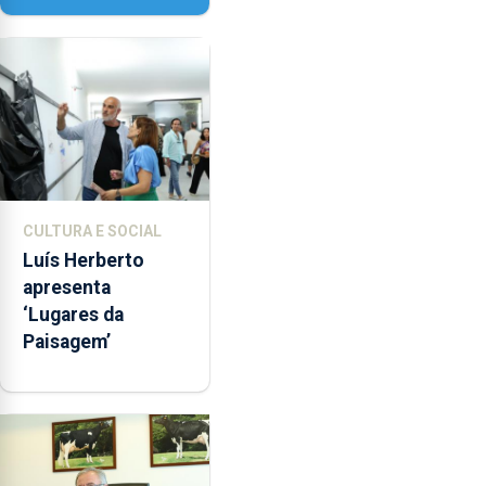
Senhora da
Assunção
CULTURA E SOCIAL
Luís Herberto
apresenta
‘Lugares da
Paisagem’