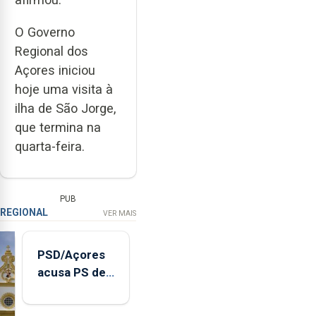
O Governo
Regional dos
Açores iniciou
hoje uma visita à
ilha de São Jorge,
que termina na
quarta-feira.
PUB
REGIONAL
VER MAIS
PSD/Açores
acusa PS de
"posição
contraditória"