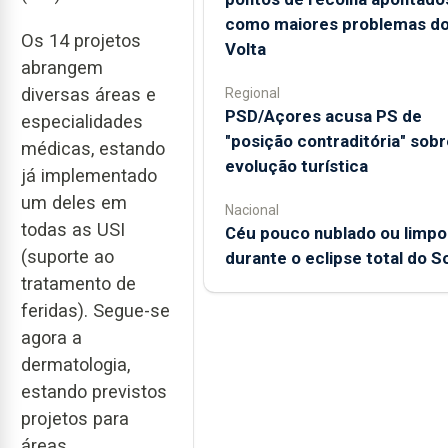
como maiores problemas d
Os 14 projetos
Volta
abrangem
diversas áreas e
Regional
PSD/Açores acusa PS de
especialidades
"posição contraditória" sobr
médicas, estando
evolução turística
já implementado
um deles em
Nacional
todas as USI
Céu pouco nublado ou limpo
(suporte ao
durante o eclipse total do So
tratamento de
feridas). Segue-se
agora a
dermatologia,
estando previstos
projetos para
áreas