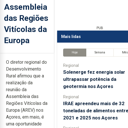
Assembleia
das Regiões
Vitícolas da
PUB
Mais lidas
Europa
Hoje
Semana
Mê
O diretor regional do
Regional
Desenvolvimento
Solenerge fez energia solar
Rural afirmou que a
ultrapassar potência da
realização da
geotermia nos Açores
reunião da
Assembleia das
Regional
IRAE apreendeu mais de 32
Regiões Vitícolas da
Europa (AREV) nos
toneladas de alimentos entr
Açores, em maio, é
2021 e 2025 nos Açores
uma oportunidade