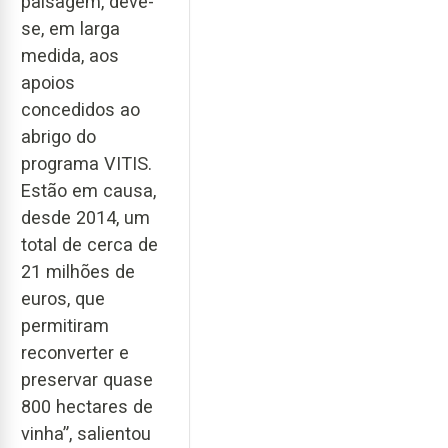
paisagem, deve-
se, em larga
medida, aos
apoios
concedidos ao
abrigo do
programa VITIS.
Estão em causa,
desde 2014, um
total de cerca de
21 milhões de
euros, que
permitiram
reconverter e
preservar quase
800 hectares de
vinha”, salientou