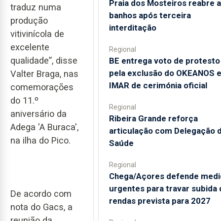
Praia dos Mosteiros reabre a
traduz numa
banhos após terceira
produção
interditação
vitivinícola de
excelente
Regional
qualidade”, disse
BE entrega voto de protesto
pela exclusão do OKEANOS 
Valter Braga, nas
IMAR de cerimónia oficial
comemorações
do 11.º
Regional
aniversário da
Ribeira Grande reforça
Adega 'A Buraca',
articulação com Delegação 
na ilha do Pico.
Saúde
Regional
Chega/Açores defende medi
urgentes para travar subida 
De acordo com
rendas prevista para 2027
nota do Gacs, a
reunião da