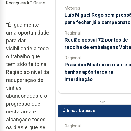
Rodrigues/AO Online
Motores
Luís Miguel Rego sem press
para fechar já o campeonato
“É igualmente
uma oportunidade
Regional
Região possui 72 pontos de
para dar
recolha de embalagens Volta
visibilidade a todo
o trabalho que
Regional
tem sido feito na
Praia dos Mosteiros reabre a
banhos após terceira
Região ao nível da
interditação
recuperação de
vinhas
abandonadas e o
PUB
progresso que
Últimas Notícias
nesta área é
alcançado todos
Regional
os dias e que se