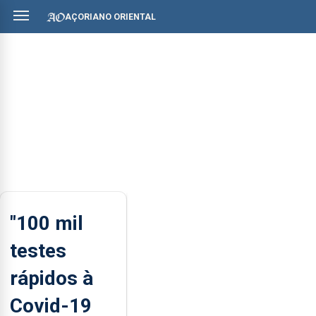
AÇORIANO ORIENTAL
"100 mil
testes
rápidos à
Covid-19