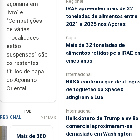
Regional
açoriana em
IRAE apreendeu mais de 32
livro" e
toneladas de alimentos entre
"Competições
2021 e 2025 nos Açores
de várias
modalidades
Capa
Mais de 32 toneladas de
estão
alimentos retidas pela IRAE e
suspensas" são
cinco anos
os restantes
títulos de capa
Internacional
do Açoriano
NASA confirma que destroço
Oriental.
de foguetão da SpaceX
atingiram a Lua
Internacional
PUB
REGIONAL
Helicóptero de Trump e avião
VER MAIS
comercial aproximaram-se
demasiado em Washington
Mais de 380