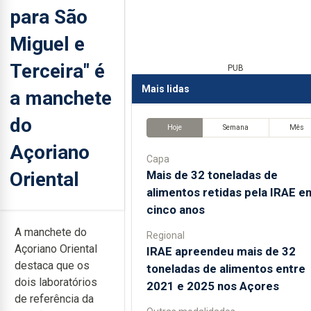
para São
Miguel e
Terceira" é
PUB
Mais lidas
a manchete
do
Hoje
Semana
Mês
Açoriano
Capa
Oriental
Mais de 32 toneladas de
alimentos retidas pela IRAE e
cinco anos
A manchete do
Regional
Açoriano Oriental
IRAE apreendeu mais de 32
destaca que os
toneladas de alimentos entre
dois laboratórios
2021 e 2025 nos Açores
de referência da