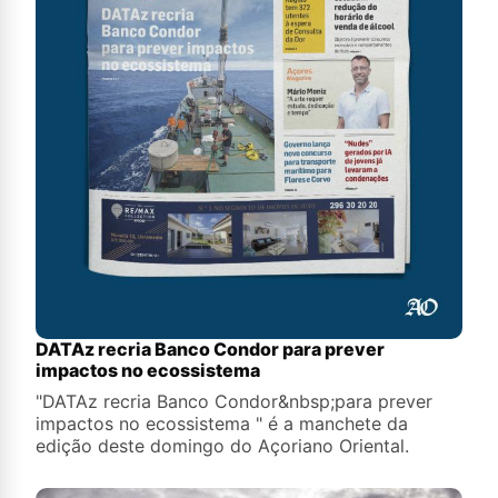
DATAz recria Banco Condor para prever
impactos no ecossistema
"DATAz recria Banco Condor&nbsp;para prever
impactos no ecossistema " é a manchete da
edição deste domingo do Açoriano Oriental.