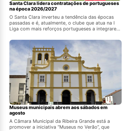
Santa Clara lidera contratações de portugueses
na época 2026/2027
O Santa Clara inverteu a tendência das épocas
passadas e é, atualmente, o clube que atua na I
Liga com mais reforços portugueses a integrarem
o plantel para a presente temporada.
Museus municipais abrem aos sábados em
agosto
A Câmara Municipal da Ribeira Grande está a
promover a iniciativa “Museus no Verão”, que