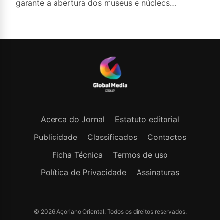
garante a abertura dos museus e núcleos
museológicos integrados na Rede Municipal de
Museus aos sábados durante o mês de agosto,
entre as 14h00 e as 18h00.
Acerca do Jornal
Estatuto editorial
Publicidade
Classificados
Contactos
Ficha Técnica
Termos de uso
Política de Privacidade
Assinaturas
© 2026 Açoriano Oriental. Todos os direitos reservados.