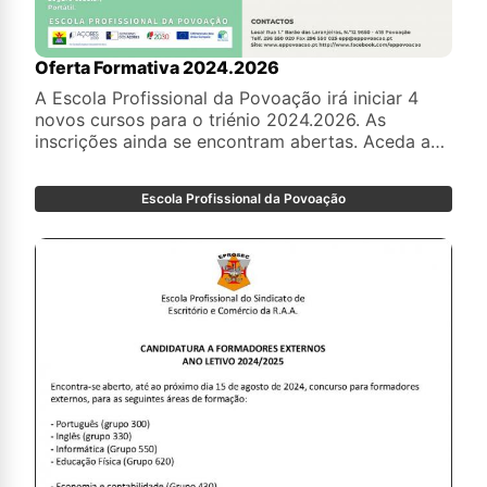
Oferta Formativa 2024.2026
A Escola Profissional da Povoação irá iniciar 4
novos cursos para o triénio 2024.2026. As
inscrições ainda se encontram abertas. Aceda a
este link:
https://docs.google.com/forms/d/e/1FAIpQLSeU9i
Escola Profissional da Povoação
e faça a sua inscrição!