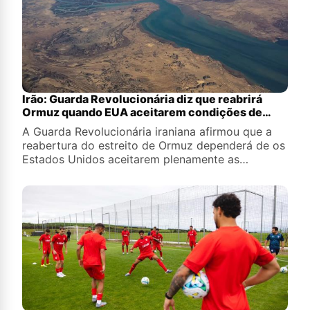
Irão: Guarda Revolucionária diz que reabrirá
Ormuz quando EUA aceitarem condições de
Teerão
A Guarda Revolucionária iraniana afirmou que a
reabertura do estreito de Ormuz dependerá de os
Estados Unidos aceitarem plenamente as
condições de Teerão.