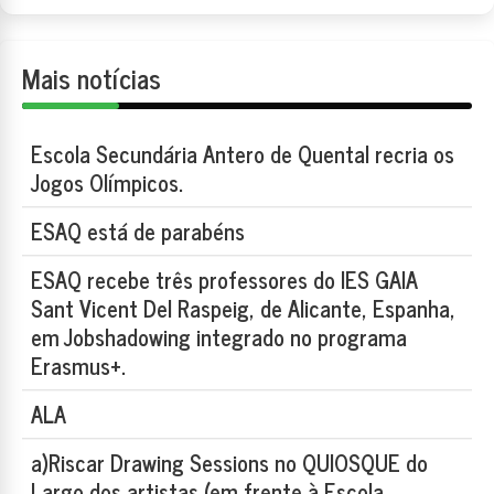
Mais notícias
Escola Secundária Antero de Quental recria os
Jogos Olímpicos.
ESAQ está de parabéns
ESAQ recebe três professores do IES GAIA
Sant Vicent Del Raspeig, de Alicante, Espanha,
em Jobshadowing integrado no programa
Erasmus+.
ALA
a)Riscar Drawing Sessions no QUIOSQUE do
Largo dos artistas (em frente à Escola