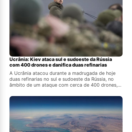
Ucrânia: Kiev ataca sul e sudoeste da Rússia
com 400 drones e danifica duas refinarias
A Ucrânia atacou durante a madrugada de hoje
duas refinarias no sul e sudoeste da Rússia, no
âmbito de um ataque com cerca de 400 drones,
informaram as autoridades locais e meios de
comunicação independentes.