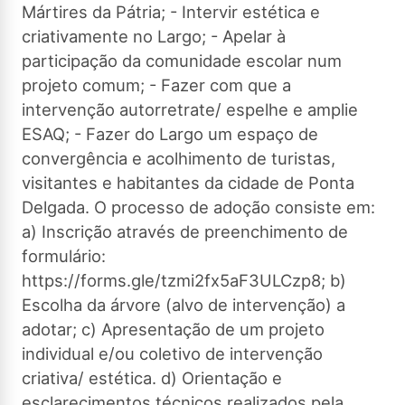
Mártires da Pátria; - Intervir estética e
criativamente no Largo; - Apelar à
participação da comunidade escolar num
projeto comum; - Fazer com que a
intervenção autorretrate/ espelhe e amplie
ESAQ; - Fazer do Largo um espaço de
convergência e acolhimento de turistas,
visitantes e habitantes da cidade de Ponta
Delgada. O processo de adoção consiste em:
a) Inscrição através de preenchimento de
formulário:
https://forms.gle/tzmi2fx5aF3ULCzp8; b)
Escolha da árvore (alvo de intervenção) a
adotar; c) Apresentação de um projeto
individual e/ou coletivo de intervenção
criativa/ estética. d) Orientação e
esclarecimentos técnicos realizados pela