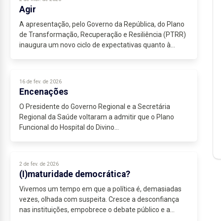
Agir
A apresentação, pelo Governo da República, do Plano
de Transformação, Recuperação e Resiliência (PTRR)
inaugura um novo ciclo de expectativas quanto à
capacidade do país responder a desafios estruturais,...
16 de fev. de 2026
Encenações
O Presidente do Governo Regional e a Secretária
Regional da Saúde voltaram a admitir que o Plano
Funcional do Hospital do Divino...
2 de fev. de 2026
(I)maturidade democrática?
Vivemos um tempo em que a política é, demasiadas
vezes, olhada com suspeita. Cresce a desconfiança
nas instituições, empobrece o debate público e a
impaciência perante respostas complexas abre