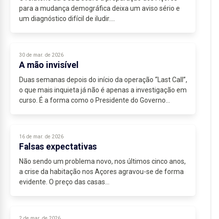
para a mudança demográfica deixa um aviso sério e
um diagnóstico difícil de iludir....
30 de mar. de 2026
A mão invisível
Duas semanas depois do início da operação “Last Call”,
o que mais inquieta já não é apenas a investigação em
curso. É a forma como o Presidente do Governo
Regional dos Açores escolheu reagir: tarde,...
16 de mar. de 2026
Falsas expectativas
Não sendo um problema novo, nos últimos cinco anos,
a crise da habitação nos Açores agravou-se de forma
evidente. O preço das casas...
2 de mar. de 2026