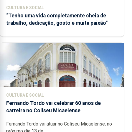
CULTURA E SOCIAL
“Tenho uma vida completamente cheia de
trabalho, dedicação, gosto e muita paixão”
CULTURA E SOCIAL
Fernando Tordo vai celebrar 60 anos de
carreira no Coliseu Micaelense
Fernando Tordo vai atuar no Coliseu Micaelense, no
próximo dia 13 de...