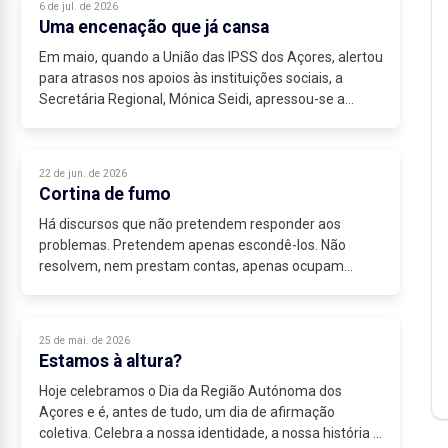
6 de jul. de 2026
Uma encenação que já cansa
Em maio, quando a União das IPSS dos Açores, alertou
para atrasos nos apoios às instituições sociais, a
Secretária Regional, Mónica Seidi, apressou-se a
qualificar as declarações como alarmistas. A...
22 de jun. de 2026
Cortina de fumo
Há discursos que não pretendem responder aos
problemas. Pretendem apenas escondê-los. Não
resolvem, nem prestam contas, apenas ocupam...
25 de mai. de 2026
Estamos à altura?
Hoje celebramos o Dia da Região Autónoma dos
Açores e é, antes de tudo, um dia de afirmação
coletiva. Celebra a nossa identidade, a nossa história e