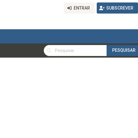
ENTRAR
SUBSCREVER
PESQUISAR
PESQUISAR