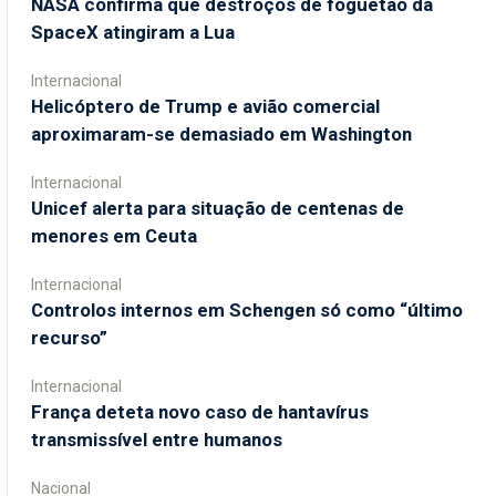
NASA confirma que destroços de foguetão da
SpaceX atingiram a Lua
Internacional
Helicóptero de Trump e avião comercial
aproximaram-se demasiado em Washington
Internacional
Unicef alerta para situação de centenas de
menores em Ceuta
Internacional
Controlos internos em Schengen só como “último
recurso”
Internacional
França deteta novo caso de hantavírus
transmissível entre humanos
Nacional