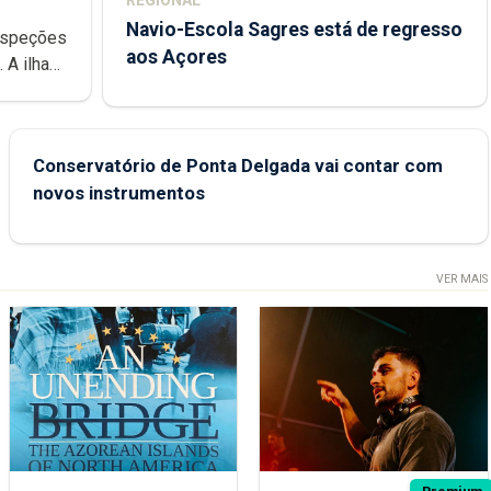
Navio-Escola Sagres está de regresso
aos Açores
e
Conservatório de Ponta Delgada vai contar com
novos instrumentos
VER MAIS