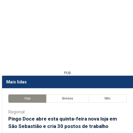
PUB
Mais lidas
Hoje
Semana
Mês
Regional
Pingo Doce abre esta quinta-feira nova loja em
São Sebastião e cria 30 postos de trabalho