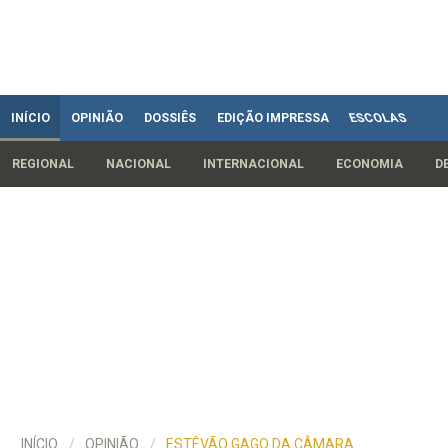
INÍCIO
OPINIÃO
DOSSIÊS
EDIÇÃO IMPRESSA
ESCOLAS
REGIONAL
NACIONAL
INTERNACIONAL
ECONOMIA
D
INÍCIO
OPINIÃO
ESTÊVÃO GAGO DA CÂMARA