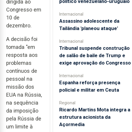
político venezuelano-uruguaio
dirigida ao
Congresso em
Internacional
10 de
Assassino adolescente da
dezembro.
Tailândia 'planeou ataque'
A decisão foi
Internacional
tomada "em
Tribunal suspende construção
resposta aos
de salão de baile de Trump e
exige aprovação do Congresso
problemas
contínuos de
Internacional
pessoal na
Espanha reforça presença
missão dos
policial e militar em Ceuta
EUA na Rússia,
na sequência
Regional
Ricardo Martins Mota integra a
da imposição
estrutura acionista da
pela Rússia de
Açormedia
um limite à