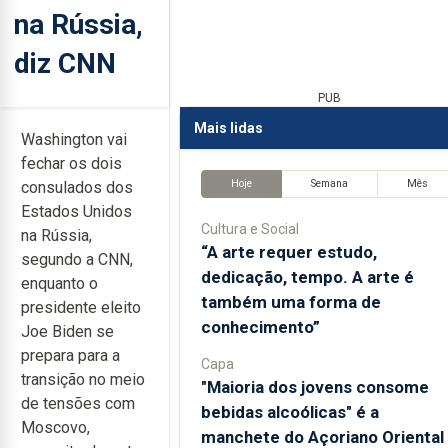
na Rússia,
diz CNN
PUB
Mais lidas
Washington vai
fechar os dois
Hoje
Semana
Mês
consulados dos
Estados Unidos
Cultura e Social
na Rússia,
“A arte requer estudo,
segundo a CNN,
dedicação, tempo. A arte é
enquanto o
também uma forma de
presidente eleito
conhecimento”
Joe Biden se
prepara para a
Capa
transição no meio
"Maioria dos jovens consome
de tensões com
bebidas alcoólicas" é a
Moscovo,
manchete do Açoriano Oriental