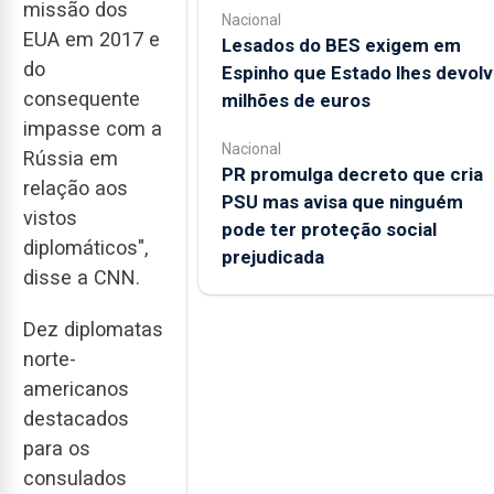
missão dos
Nacional
EUA em 2017 e
Lesados do BES exigem em
do
Espinho que Estado lhes devolv
consequente
milhões de euros
impasse com a
Nacional
Rússia em
PR promulga decreto que cria
relação aos
PSU mas avisa que ninguém
vistos
pode ter proteção social
diplomáticos",
prejudicada
disse a CNN.
Dez diplomatas
norte-
americanos
destacados
para os
consulados