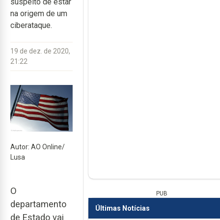
suspeito de estar
na origem de um
ciberataque.
19 de dez. de 2020,
21:22
Autor: AO Online/
Lusa
O
PUB
departamento
Últimas Notícias
de Estado vai