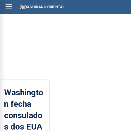
AÇORIANO ORIENTAL
Washingto
n fecha
consulado
s dos EUA