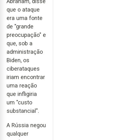
Abraham, disse
que o ataque
era uma fonte
de "grande
preocupação" e
que, sob a
administração
Biden, os
ciberataques
iriam encontrar
uma reação
que infligiria
um "custo
substancial".
A Rússia negou
qualquer