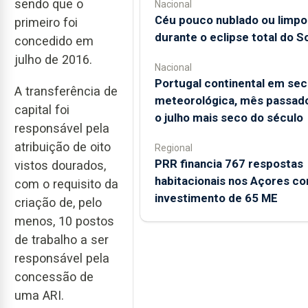
sendo que o
Nacional
Céu pouco nublado ou limpo
primeiro foi
durante o eclipse total do So
concedido em
julho de 2016.
Nacional
Portugal continental em sec
A transferência de
meteorológica, mês passado
capital foi
o julho mais seco do século
responsável pela
atribuição de oito
Regional
PRR financia 767 respostas
vistos dourados,
habitacionais nos Açores c
com o requisito da
investimento de 65 ME
criação de, pelo
menos, 10 postos
de trabalho a ser
responsável pela
concessão de
uma ARI.