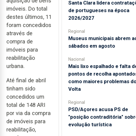
aquisição de bens
Santa Clara lidera contrata
imóveis. Do total
de portugueses na época
destes últimos, 11
2026/2027
foram concedidos
Regional
através de
Museus municipais abrem a
compra de
sábados em agosto
imóveis para
reabilitação
Nacional
urbana.
Mais lixo espalhado e falta d
pontos de recolha apontado
Até final de abril
como maiores problemas d
tinham sido
Volta
concedidos um
Regional
total de 148 ARI
PSD/Açores acusa PS de
por via da compra
"posição contraditória" sobr
de imóveis para
evolução turística
reabilitação,