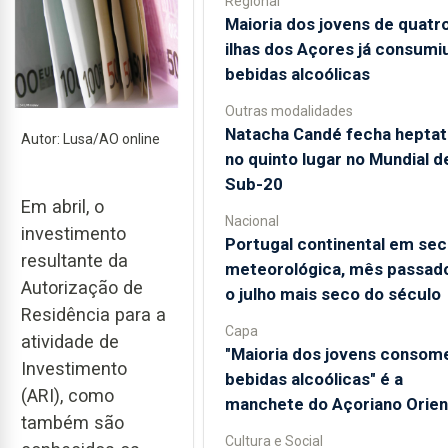
Regional
Maioria dos jovens de quatr
ilhas dos Açores já consumi
bebidas alcoólicas
Outras modalidades
Natacha Candé fecha heptat
Autor: Lusa/AO online
no quinto lugar no Mundial d
Sub-20
Em abril, o
Nacional
investimento
Portugal continental em sec
resultante da
meteorológica, mês passado
Autorização de
o julho mais seco do século
Residência para a
Capa
atividade de
"Maioria dos jovens consom
Investimento
bebidas alcoólicas" é a
(ARI), como
manchete do Açoriano Orien
também são
Cultura e Social