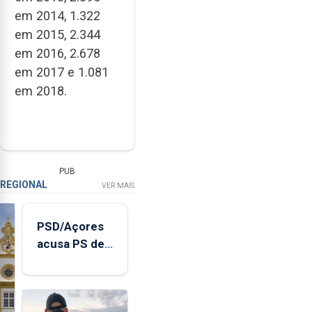
em 2014, 1.322
em 2015, 2.344
em 2016, 2.678
em 2017 e 1.081
em 2018.
PUB
REGIONAL
VER MAIS
PSD/Açores
acusa PS de
"posição
contraditória"
sobre