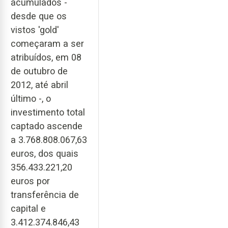
acumulados -
desde que os
vistos 'gold'
começaram a ser
atribuídos, em 08
de outubro de
2012, até abril
último -, o
investimento total
captado ascende
a 3.768.808.067,63
euros, dos quais
356.433.221,20
euros por
transferência de
capital e
3.412.374.846,43