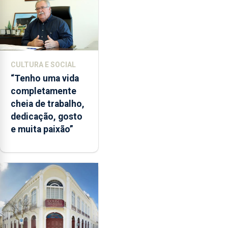
CULTURA E SOCIAL
“Tenho uma vida
completamente
cheia de trabalho,
dedicação, gosto
e muita paixão”