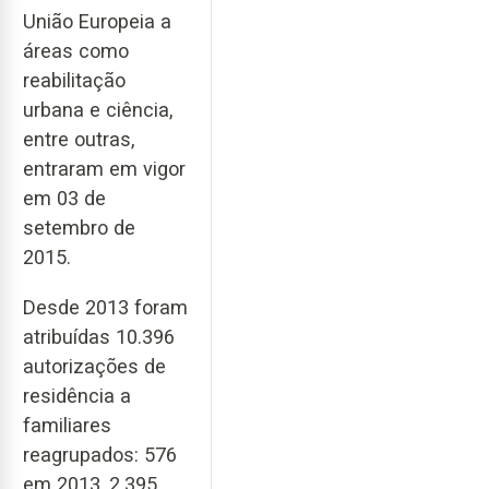
União Europeia a
áreas como
reabilitação
urbana e ciência,
entre outras,
entraram em vigor
em 03 de
setembro de
2015.
Desde 2013 foram
atribuídas 10.396
autorizações de
residência a
familiares
reagrupados: 576
em 2013, 2.395