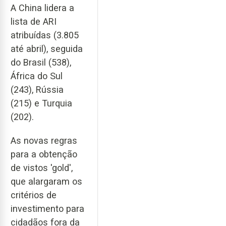
A China lidera a
lista de ARI
atribuídas (3.805
até abril), seguida
do Brasil (538),
África do Sul
(243), Rússia
(215) e Turquia
(202).
As novas regras
para a obtenção
de vistos 'gold',
que alargaram os
critérios de
investimento para
cidadãos fora da