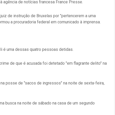
 à agência de notícias francesa France Presse.
uiz de instrução de Bruxelas por "pertencerem a uma
formou a procuradoria federal em comunicado à imprensa.
ili é uma dessas quatro pessoas detidas.
rime de que é acusada foi detetado "em flagrante delito" na
 na posse de "sacos de ingressos" na noite de sexta-feira,
 uma busca na noite de sábado na casa de um segundo