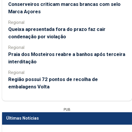
Conserveiros criticam marcas brancas com selo
Marca Açores
Regional
Queixa apresentada fora do prazo faz cair
condenação por violação
Regional
Praia dos Mosteiros reabre a banhos após terceira
interditação
Regional
Região possui 72 pontos de recolha de
embalagens Volta
PUB
Últimas Notícias