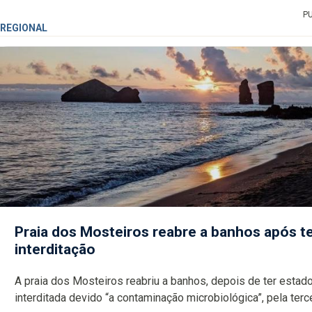
P
REGIONAL
Praia dos Mosteiros reabre a banhos após te
interditação
A praia dos Mosteiros reabriu a banhos, depois de ter estado
interditada devido “a contaminação microbiológica”, pela terceira vez