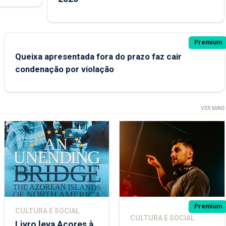
Premium
Queixa apresentada fora do prazo faz cair
condenação por violação
VER MAIS
Premium
CULTURA E SOCIAL
CULTURA E SOCIAL
Livro leva Açores à