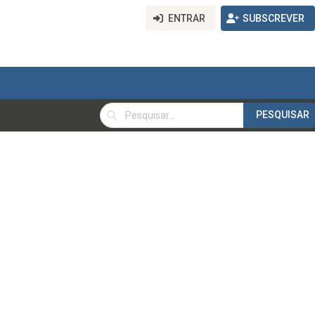
ENTRAR
SUBSCREVER
PESQUISAR
PESQUISAR