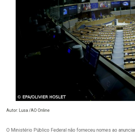
Autor: Lusa /AO Online
O Ministério Público Federal não forneceu nomes ao anuncia