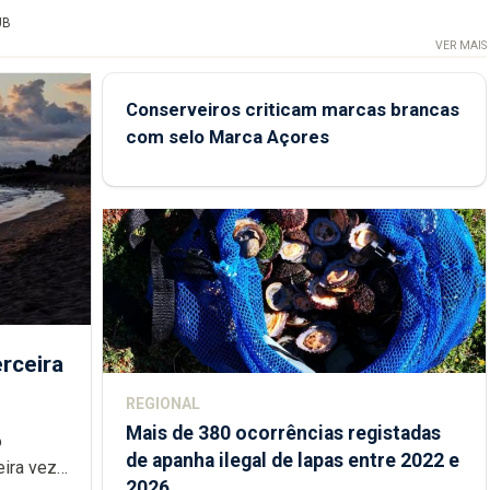
UB
VER MAIS
Conserveiros criticam marcas brancas
com selo Marca Açores
rceira
REGIONAL
Mais de 380 ocorrências registadas
de apanha ilegal de lapas entre 2022 e
2026