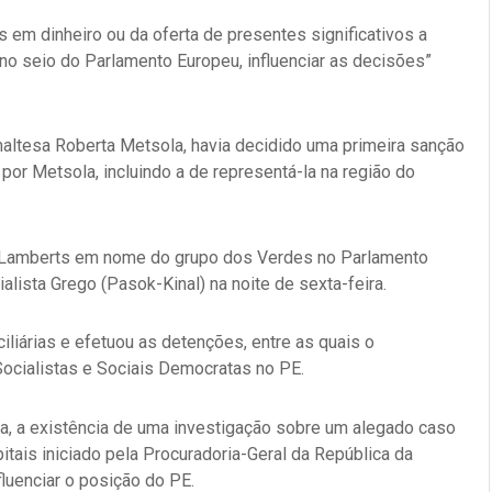
em dinheiro ou da oferta de presentes significativos a
 no seio do Parlamento Europeu, influenciar as decisões”
maltesa Roberta Metsola, havia decidido uma primeira sanção
 por Metsola, incluindo a de representá-la na região do
pe Lamberts em nome do grupo dos Verdes no Parlamento
ialista Grego (Pasok-Kinal) na noite de sexta-feira.
iliárias e efetuou as detenções, entre as quais o
Socialistas e Sociais Democratas no PE.
ira, a existência de uma investigação sobre um alegado caso
tais iniciado pela Procuradoria-Geral da República da
fluenciar o posição do PE.