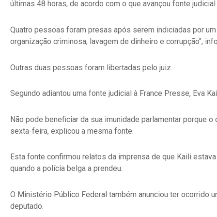
últimas 48 horas, de acordo com o que avançou fonte judicial
Quatro pessoas foram presas após serem indiciadas por um j
organização criminosa, lavagem de dinheiro e corrupção", in
Outras duas pessoas foram libertadas pelo juiz.
Segundo adiantou uma fonte judicial à France Presse, Eva Ka
Não pode beneficiar da sua imunidade parlamentar porque o c
sexta-feira, explicou a mesma fonte.
Esta fonte confirmou relatos da imprensa de que Kaili estava
quando a polícia belga a prendeu.
O Ministério Público Federal também anunciou ter ocorrido
deputado.