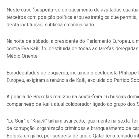
Neste caso “suspeita-se do pagamento de avultadas quantias 
terceiros com posição política e/ou estratégica que permita,
desta instituição, sublinha o comunicado.
Na noite de sábado, a presidente do Parlamento Europeu, a 
contra Eva Kaili: foi destituída de todas as tarefas delegadas
Médio Oriente.
Eurodeputados de esquerda, incluindo o ecologista Philip
Europeu, exigiram a renúncia de Kaili, excluída do Partido Soc
A polícia de Bruxelas realizou na sexta-feira 16 buscas domic
companheiro de Kaili, atual colaborador ligado ao grupo dos 
“Le Soir” e "Knack" tinham avançado, igualmente na sexta-fe
de corrupção, organização criminosa e branqueamento de capi
Bélgica em julho, por suspeita de que o Qatar teria tentado in