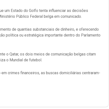
ue um Estado do Golfo tenta influenciar as decisões
Ministério Público Federal belga em comunicado.
amento de quantias substanciais de dinheiro, e oferecendo
ão política ou estratégica importante dentro do Parlamento
nte o Qatar, os dois meios de comunicação belgas citam
iza o Mundial de futebol.
 em crimes financeiros, as buscas domiciliárias centraram-