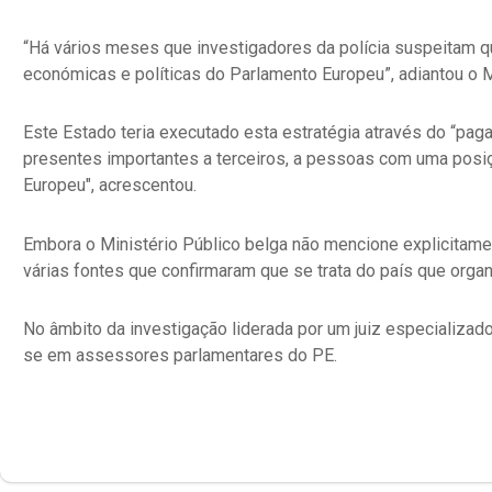
“Há vários meses que investigadores da polícia suspeitam q
económicas e políticas do Parlamento Europeu”, adiantou o 
Este Estado teria executado esta estratégia através do “pag
presentes importantes a terceiros, a pessoas com uma posiç
Europeu", acrescentou.
Embora o Ministério Público belga não mencione explicitame
várias fontes que confirmaram que se trata do país que organ
No âmbito da investigação liderada por um juiz especializado
se em assessores parlamentares do PE.