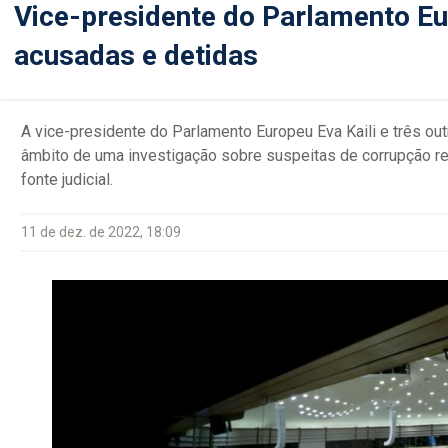
Vice-presidente do Parlamento Eu
acusadas e detidas
A vice-presidente do Parlamento Europeu Eva Kaili e três ou
âmbito de uma investigação sobre suspeitas de corrupção rel
fonte judicial.
11 de dez. de 2022, 18:09