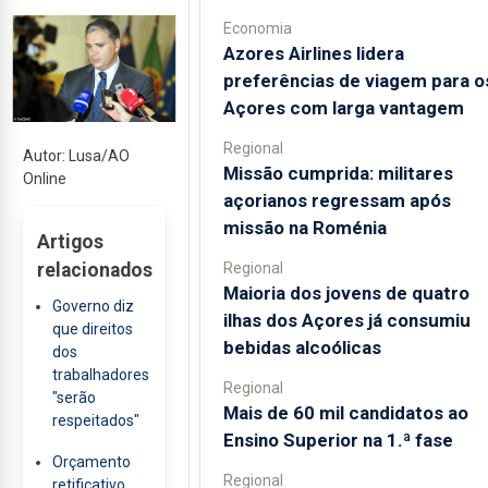
Economia
Azores Airlines lidera
preferências de viagem para o
Açores com larga vantagem
Regional
Autor: Lusa/AO
Missão cumprida: militares
Online
açorianos regressam após
missão na Roménia
Artigos
Regional
relacionados
Maioria dos jovens de quatro
Governo diz
ilhas dos Açores já consumiu
que direitos
bebidas alcoólicas
dos
trabalhadores
Regional
"serão
Mais de 60 mil candidatos ao
respeitados"
Ensino Superior na 1.ª fase
Orçamento
Regional
retificativo