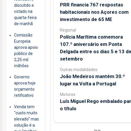
PRR financia 767 respostas
discutido e
habitacionais nos Açores com
votado na
quarta-feira
investimento de 65 ME
de manhã
Regional
Comissão
Polícia Marítima comemora
Europeia
107.º aniversário em Ponta
aprova apoio
Delgada entre os dias 5 e 13 d
público de
setembro
2,25 mil
milhões
Outras modalidades
João Medeiros mantém 30.º
Governo
lugar na Volta a Portugal
aprova hoje
orçamento
Motores
retificativo
Luís Miguel Rego embalado pa
Venda tem
o título
"custo muito
elevado" mas
solução é a