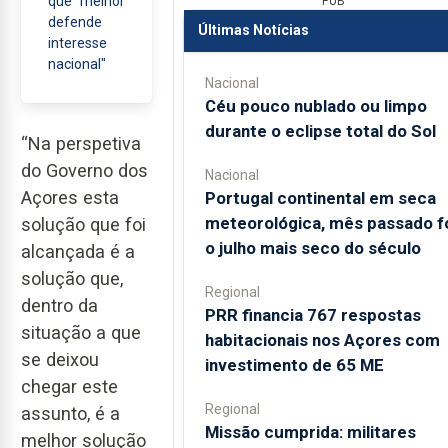
que "melhor
PUB
defende
Últimas Notícias
interesse
nacional"
Nacional
Céu pouco nublado ou limpo
durante o eclipse total do Sol
“Na perspetiva
do Governo dos
Nacional
Açores esta
Portugal continental em seca
meteorológica, mês passado f
solução que foi
o julho mais seco do século
alcançada é a
solução que,
Regional
dentro da
PRR financia 767 respostas
situação a que
habitacionais nos Açores com
se deixou
investimento de 65 ME
chegar este
Regional
assunto, é a
Missão cumprida: militares
melhor solução