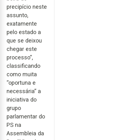
precipício neste
assunto,
exatamente
pelo estado a
que se deixou
chegar este
processo”,
classificando
como muita
“oportuna e
necessária” a
iniciativa do
grupo
parlamentar do
PS na
Assembleia da