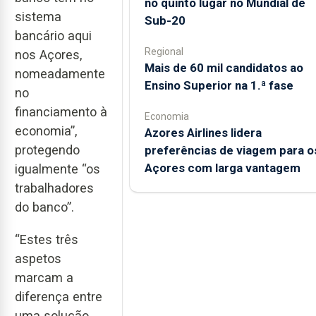
no quinto lugar no Mundial de
sistema
Sub-20
bancário aqui
Regional
nos Açores,
Mais de 60 mil candidatos ao
nomeadamente
Ensino Superior na 1.ª fase
no
financiamento à
Economia
economia”,
Azores Airlines lidera
protegendo
preferências de viagem para o
Açores com larga vantagem
igualmente “os
trabalhadores
do banco”.
“Estes três
aspetos
marcam a
diferença entre
uma solução