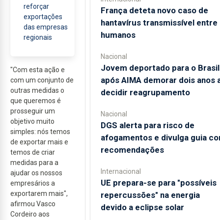
reforçar
França deteta novo caso de
exportações
hantavírus transmissível entre
das empresas
humanos
regionais
Nacional
Jovem deportado para o Brasil
"Com esta ação e
após AIMA demorar dois anos 
com um conjunto de
outras medidas o
decidir reagrupamento
que queremos é
prosseguir um
Nacional
objetivo muito
DGS alerta para risco de
simples: nós temos
afogamentos e divulga guia c
de exportar mais e
recomendações
temos de criar
medidas para a
Internacional
ajudar os nossos
UE prepara-se para "possíveis
empresários a
exportarem mais",
repercussões" na energia
afirmou Vasco
devido a eclipse solar
Cordeiro aos