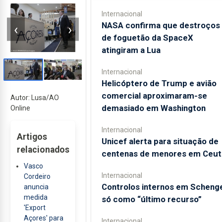
Internacional
NASA confirma que destroços
‹
›
de foguetão da SpaceX
atingiram a Lua
Internacional
Helicóptero de Trump e avião
comercial aproximaram-se
Autor: Lusa/AO
demasiado em Washington
Online
Internacional
Artigos
Unicef alerta para situação de
relacionados
centenas de menores em Ceut
Vasco
Internacional
Cordeiro
Controlos internos em Scheng
anuncia
medida
só como “último recurso”
'Export
Açores' para
Internacional