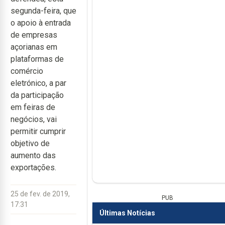
segunda-feira, que
o apoio à entrada
de empresas
açorianas em
plataformas de
comércio
eletrónico, a par
da participação
em feiras de
negócios, vai
permitir cumprir
objetivo de
aumento das
exportações.
25 de fev. de 2019,
PUB
17:31
Últimas Notícias