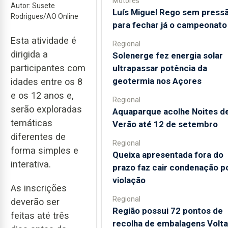
Motores
Autor: Susete
Luís Miguel Rego sem press
Rodrigues/AO Online
para fechar já o campeonato
Esta atividade é
Regional
dirigida a
Solenerge fez energia solar
participantes com
ultrapassar potência da
geotermia nos Açores
idades entre os 8
e os 12 anos e,
Regional
serão exploradas
Aquaparque acolhe Noites d
temáticas
Verão até 12 de setembro
diferentes de
Regional
forma simples e
Queixa apresentada fora do
interativa.
prazo faz cair condenação p
violação
As inscrições
Regional
deverão ser
Região possui 72 pontos de
feitas até três
recolha de embalagens Volta