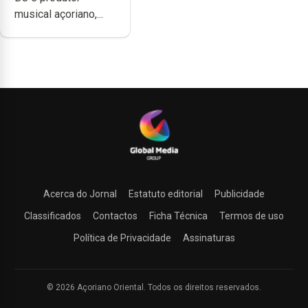
produzir uma
musical açoriano,...
música”
Acerca do Jornal
Estatuto editorial
Publicidade
Classificados
Contactos
Ficha Técnica
Termos de uso
Política de Privacidade
Assinaturas
© 2026 Açoriano Oriental. Todos os direitos reservados.