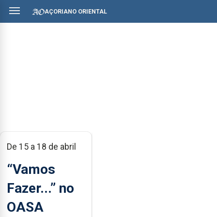
AÇORIANO ORIENTAL
De 15 a 18 de abril
“Vamos
Fazer...” no
OASA