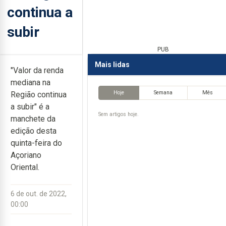
continua a
subir
PUB
Mais lidas
"Valor da renda
mediana na
Hoje
Semana
Mês
Região continua
a subir" é a
Sem artigos hoje.
manchete da
edição desta
quinta-feira do
Açoriano
Oriental.
6 de out. de 2022,
00:00