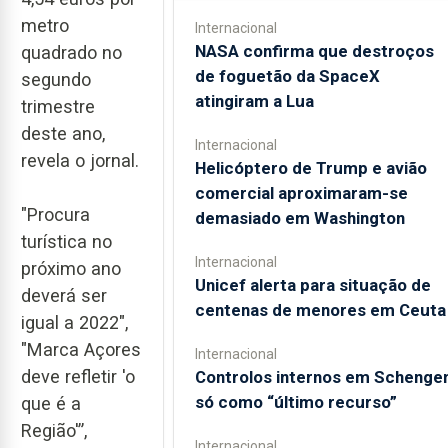
metro
Internacional
NASA confirma que destroços
quadrado no
de foguetão da SpaceX
segundo
atingiram a Lua
trimestre
deste ano,
Internacional
revela o jornal.
Helicóptero de Trump e avião
comercial aproximaram-se
"Procura
demasiado em Washington
turística no
Internacional
próximo ano
Unicef alerta para situação de
deverá ser
centenas de menores em Ceuta
igual a 2022",
"Marca Açores
Internacional
deve refletir 'o
Controlos internos em Schenge
só como “último recurso”
que é a
Região'”,
Internacional