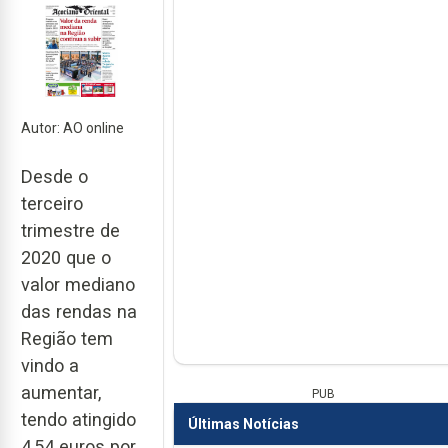
Autor: AO online
Desde o
terceiro
trimestre de
2020 que o
valor mediano
das rendas na
Região tem
vindo a
aumentar,
PUB
tendo atingido
Últimas Notícias
4,54 euros por