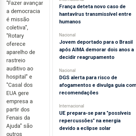
"Fazer avançar
França deteta novo caso de
a democracia
hantavírus transmissível entre
é missão
humanos
coletiva",
"Rotary
Nacional
Jovem deportado para o Brasil
oferece
após AIMA demorar dois anos a
aparelho de
decidir reagrupamento
rastreio
auditivo ao
Nacional
hospital" e
DGS alerta para risco de
"Casal dos
afogamentos e divulga guia co
recomendações
EUA gere
empresa a
Internacional
partir dos
UE prepara-se para "possíveis
Fenais da
repercussões" na energia
Ajuda" são
devido a eclipse solar
outros