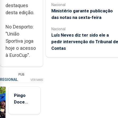
destaques
Nacional
Ministério garante publicação
desta edição.
das notas na sexta-feira
No Desporto:
Nacional
"União
Luís Neves diz ter sido ele a
Sportiva joga
pedir intervenção do Tribunal d
hoje o acesso
Contas
à EuroCup".
PUB
REGIONAL
VER MAIS
Pingo
Doce
abre esta
quinta-