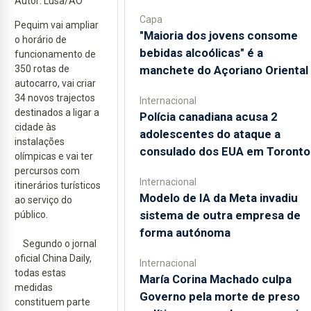
Autor: Lusa/AO
Capa
Pequim vai ampliar
"Maioria dos jovens consome
o horário de
bebidas alcoólicas" é a
funcionamento de
manchete do Açoriano Oriental
350 rotas de
autocarro, vai criar
34 novos trajectos
Internacional
destinados a ligar a
Polícia canadiana acusa 2
cidade às
adolescentes do ataque a
instalações
consulado dos EUA em Toronto
olímpicas e vai ter
percursos com
Internacional
itinerários turísticos
Modelo de IA da Meta invadiu
ao serviço do
sistema de outra empresa de
público.
forma autónoma
Segundo o jornal
oficial China Daily,
Internacional
todas estas
María Corina Machado culpa
medidas
Governo pela morte de preso
constituem parte