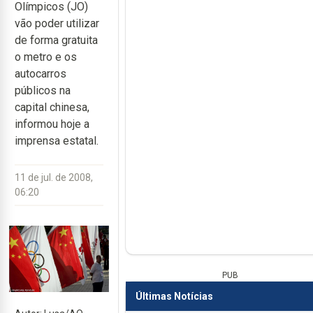
Olímpicos (JO)
vão poder utilizar
de forma gratuita
o metro e os
autocarros
públicos na
capital chinesa,
informou hoje a
imprensa estatal.
11 de jul. de 2008,
06:20
PUB
Últimas Notícias