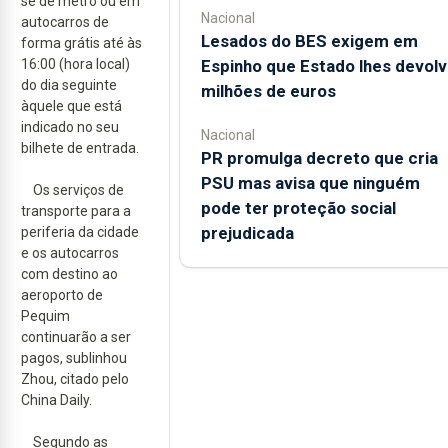
se de metro ou em
Nacional
autocarros de
Lesados do BES exigem em
forma grátis até às
Espinho que Estado lhes devolv
16:00 (hora local)
do dia seguinte
milhões de euros
àquele que está
indicado no seu
Nacional
bilhete de entrada.
PR promulga decreto que cria
PSU mas avisa que ninguém
Os serviços de
pode ter proteção social
transporte para a
prejudicada
periferia da cidade
e os autocarros
com destino ao
aeroporto de
Pequim
continuarão a ser
pagos, sublinhou
Zhou, citado pelo
China Daily.
Segundo as