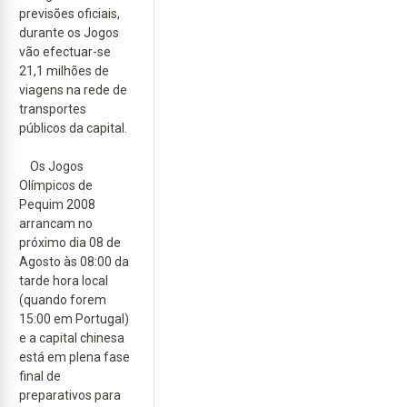
previsões oficiais,
durante os Jogos
vão efectuar-se
21,1 milhões de
viagens na rede de
transportes
públicos da capital.
Os Jogos
Olímpicos de
Pequim 2008
arrancam no
próximo dia 08 de
Agosto às 08:00 da
tarde hora local
(quando forem
15:00 em Portugal)
e a capital chinesa
está em plena fase
final de
preparativos para