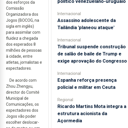
político venezuelano-uruguaio
dos esforços da
Comissão
Internacional
Organizadora dos
Assassino adolescente da
Jogos (BOCOG, na
sigla em inglês)
Tailândia 'planeou ataque'
para assimilar com
fluidez a chegada
Internacional
dos esperados 8
Tribunal suspende construção
milhões de pessoas
de salão de baile de Trump e
à cidade, entre
exige aprovação do Congresso
atletas, jornalistas e
espectadores.
Internacional
Espanha reforça presença
De acordo com
Zhou Zhengyu,
policial e militar em Ceuta
director do Comité
Municipal de
Regional
Comunicações, os
Ricardo Martins Mota integra a
espectadores dos
estrutura acionista da
Jogos vão poder
Açormedia
escolher deslocar-