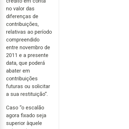
crédito em conta
no valor das
diferenças de
contribuições,
relativas ao período
compreendido
entre novembro de
2011 e a presente
data, que poderá
abater em
contribuições
futuras ou solicitar
a sua restituição”.
Caso “o escalão
agora fixado seja
superior àquele