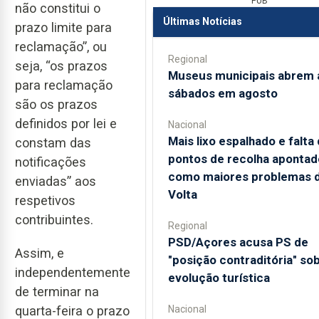
PUB
não constitui o
Últimas Notícias
prazo limite para
reclamação”, ou
Regional
seja, “os prazos
Museus municipais abrem 
para reclamação
sábados em agosto
são os prazos
definidos por lei e
Nacional
Mais lixo espalhado e falta
constam das
pontos de recolha apontad
notificações
como maiores problemas 
enviadas” aos
Volta
respetivos
contribuintes.
Regional
PSD/Açores acusa PS de
Assim, e
"posição contraditória" so
independentemente
evolução turística
de terminar na
Nacional
quarta-feira o prazo