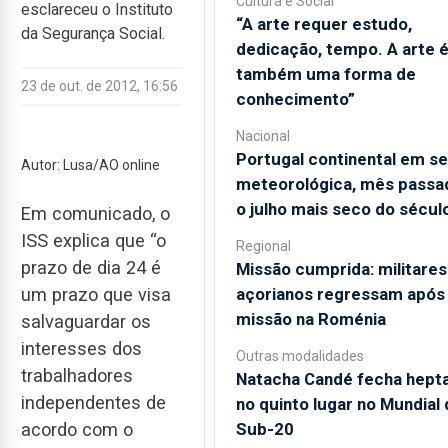
Cultura e Social
esclareceu o Instituto
“A arte requer estudo,
da Segurança Social.
dedicação, tempo. A arte 
também uma forma de
23 de out. de 2012, 16:56
conhecimento”
Nacional
Portugal continental em s
Autor: Lusa/AO online
meteorológica, mês passad
o julho mais seco do sécul
Em comunicado, o
ISS explica que “o
Regional
prazo de dia 24 é
Missão cumprida: militares
açorianos regressam após
um prazo que visa
missão na Roménia
salvaguardar os
interesses dos
Outras modalidades
trabalhadores
Natacha Candé fecha hepta
independentes de
no quinto lugar no Mundial 
Sub-20
acordo com o