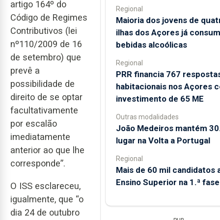
artigo 164º do
Regional
Código de Regimes
Maioria dos jovens de quat
Contributivos (lei
ilhas dos Açores já consum
nº110/2009 de 16
bebidas alcoólicas
de setembro) que
Regional
prevê a
PRR financia 767 resposta
possibilidade de
habitacionais nos Açores 
direito de se optar
investimento de 65 ME
facultativamente
Outras modalidades
por escalão
João Medeiros mantém 30
imediatamente
lugar na Volta a Portugal
anterior ao que lhe
Regional
corresponde”.
Mais de 60 mil candidatos 
Ensino Superior na 1.ª fase
O ISS esclareceu,
igualmente, que “o
dia 24 de outubro