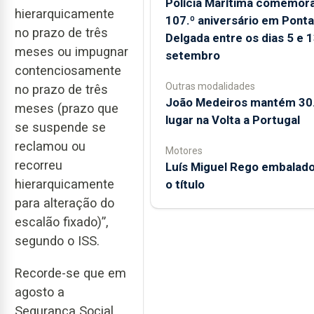
Polícia Marítima comemor
hierarquicamente
107.º aniversário em Ponta
no prazo de três
Delgada entre os dias 5 e 
meses ou impugnar
setembro
contenciosamente
Outras modalidades
no prazo de três
João Medeiros mantém 30
meses (prazo que
lugar na Volta a Portugal
se suspende se
reclamou ou
Motores
recorreu
Luís Miguel Rego embalado
hierarquicamente
o título
para alteração do
escalão fixado)”,
segundo o ISS.
Recorde-se que em
agosto a
Segurança Social