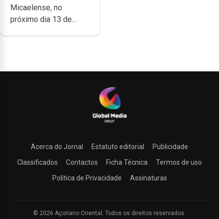
Micaelense, no
próximo dia 13 de...
Acerca do Jornal
Estatuto editorial
Publicidade
Classificados
Contactos
Ficha Técnica
Termos de uso
Política de Privacidade
Assinaturas
© 2026 Açoriano Oriental. Todos os direitos reservados.