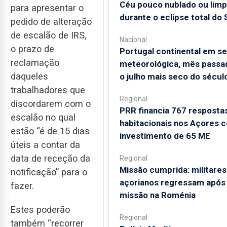
Céu pouco nublado ou lim
para apresentar o
durante o eclipse total do 
pedido de alteração
de escalão de IRS,
Nacional
o prazo de
Portugal continental em s
reclamação
meteorológica, mês passad
daqueles
o julho mais seco do sécul
trabalhadores que
Regional
discordarem com o
PRR financia 767 resposta
escalão no qual
habitacionais nos Açores 
estão “é de 15 dias
investimento de 65 ME
úteis a contar da
data de receção da
Regional
Missão cumprida: militares
notificação” para o
açorianos regressam após
fazer.
missão na Roménia
Estes poderão
Regional
também “recorrer