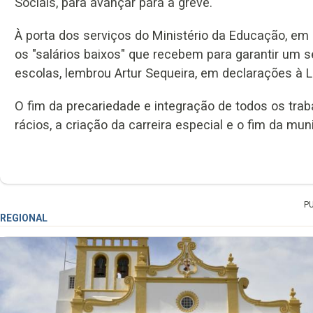
Sociais, para avançar para a greve.
À porta dos serviços do Ministério da Educação, em 
os "salários baixos" que recebem para garantir um 
escolas, lembrou Artur Sequeira, em declarações à L
O fim da precariedade e integração de todos os traba
rácios, a criação da carreira especial e o fim da mu
P
REGIONAL