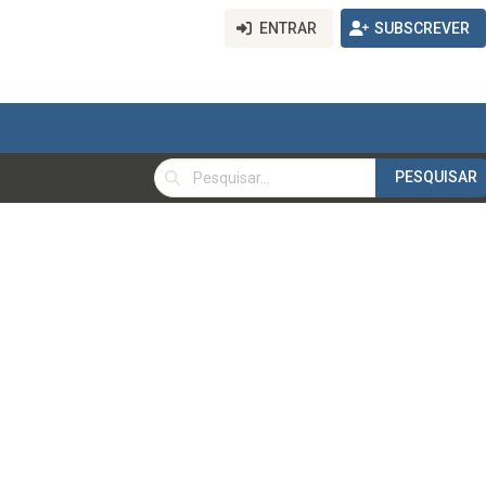
ENTRAR
SUBSCREVER
PESQUISAR
PESQUISAR