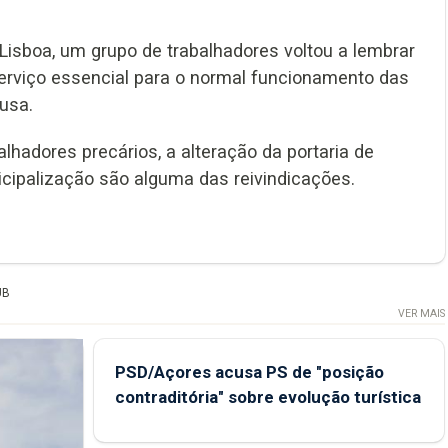
Lisboa, um grupo de trabalhadores voltou a lembrar
serviço essencial para o normal funcionamento das
usa.
lhadores precários, a alteração da portaria de
nicipalização são alguma das reivindicações.
UB
VER MAIS
PSD/Açores acusa PS de "posição
contraditória" sobre evolução turística