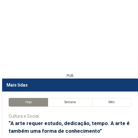
PUB
Mais lidas
Hoje
Semana
Mês
Cultura e Social
“A arte requer estudo, dedicação, tempo. A arte é
também uma forma de conhecimento”