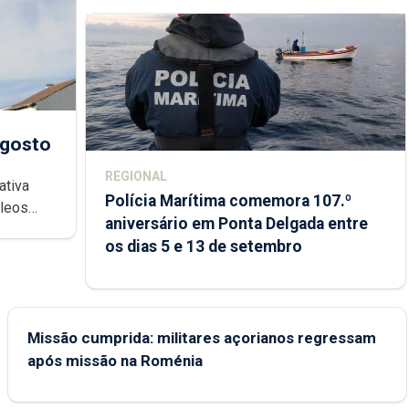
agosto
REGIONAL
ativa
Polícia Marítima comemora 107.º
cleos
aniversário em Ponta Delgada entre
 sábados
os dias 5 e 13 de setembro
Missão cumprida: militares açorianos regressam
após missão na Roménia