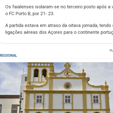
Os faialenses isolaram-se no terceiro posto após a v
o FC Porto B, por 21- 23.
A partida estava em atraso da oitava jornada, tend
ligações aéreas dos Açores para o continente portu
P
REGIONAL