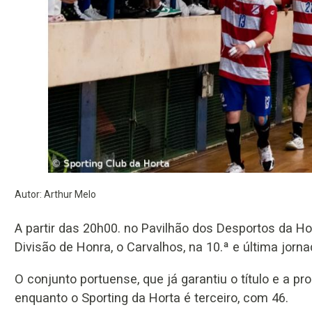
Autor: Arthur Melo
A partir das 20h00. no Pavilhão dos Desportos da Ho
Divisão de Honra, o Carvalhos, na 10.ª e última jor
O conjunto portuense, que já garantiu o título e a pr
enquanto o Sporting da Horta é terceiro, com 46.