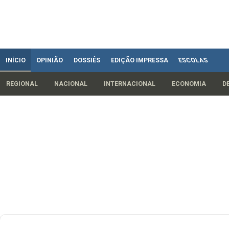
INÍCIO
OPINIÃO
DOSSIÊS
EDIÇÃO IMPRESSA
ESCOLAS
REGIONAL
NACIONAL
INTERNACIONAL
ECONOMIA
D