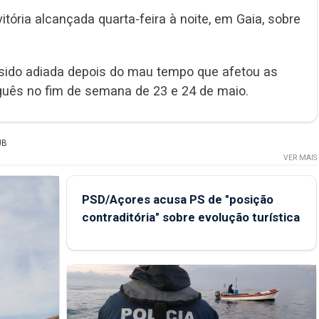
itória alcançada quarta-feira à noite, em Gaia, sobre
o sido adiada depois do mau tempo que afetou as
guês no fim de semana de 23 e 24 de maio.
UB
VER MAIS
PSD/Açores acusa PS de "posição
contraditória" sobre evolução turística