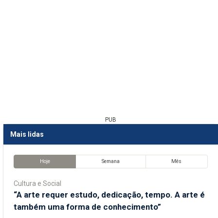
PUB
Mais lidas
Hoje
Semana
Mês
Cultura e Social
“A arte requer estudo, dedicação, tempo. A arte é
também uma forma de conhecimento”