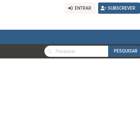
ENTRAR
SUBSCREVER
PESQUISAR
PESQUISAR