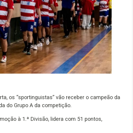
rta, os “sportinguistas” vão receber o campeão da
nada do Grupo A da competição.
omoção à 1.ª Divisão, lidera com 51 pontos,