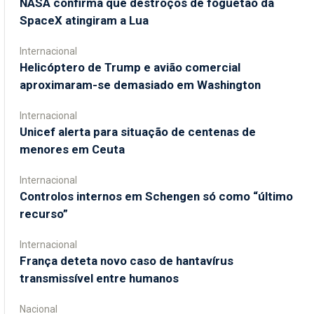
NASA confirma que destroços de foguetão da
SpaceX atingiram a Lua
Internacional
Helicóptero de Trump e avião comercial
aproximaram-se demasiado em Washington
Internacional
Unicef alerta para situação de centenas de
menores em Ceuta
Internacional
Controlos internos em Schengen só como “último
recurso”
Internacional
França deteta novo caso de hantavírus
transmissível entre humanos
Nacional