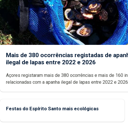
Mais de 380 ocorrências registadas de apan
ilegal de lapas entre 2022 e 2026
Açores registaram mais de 380 ocorrências e mais de 160 inspeções
relacionadas com a apanha ilegal de lapas entre 2022 e 2026. A ilha
das Flores apresenta um “decréscimo significativo” da CPUE entr
2022 e 2025
Festas do Espírito Santo mais ecológicas