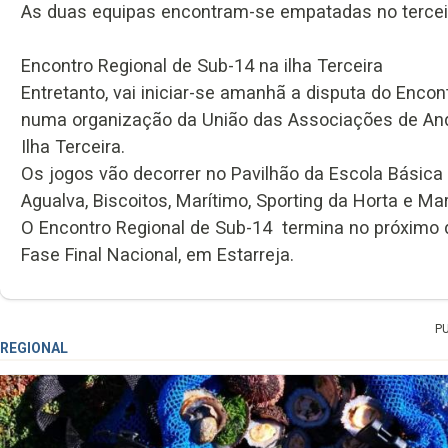
As duas equipas encontram-se empatadas no terceir
Encontro Regional de Sub-14 na ilha Terceira
Entretanto, vai iniciar-se amanhã a disputa do Encon
numa organização da União das Associações de And
Ilha Terceira.
Os jogos vão decorrer no Pavilhão da Escola Básica
Agualva, Biscoitos, Marítimo, Sporting da Horta e Ma
O Encontro Regional de Sub-14 termina no próximo 
Fase Final Nacional, em Estarreja.
P
REGIONAL