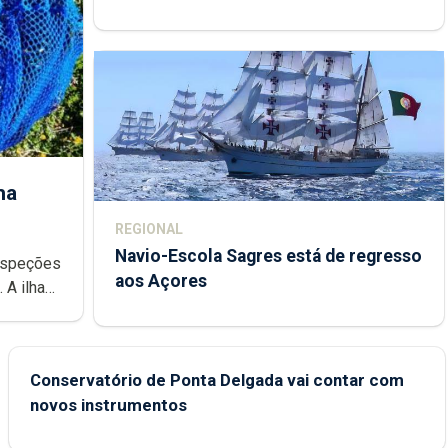
de trabalho
ha
REGIONAL
Navio-Escola Sagres está de regresso
aos Açores
e
Conservatório de Ponta Delgada vai contar com
novos instrumentos