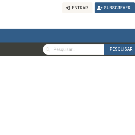
ENTRAR
SUBSCREVER
PESQUISAR
PESQUISAR