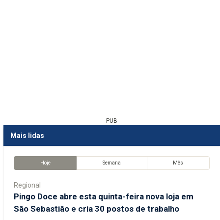
PUB
Mais lidas
Hoje
Semana
Mês
Regional
Pingo Doce abre esta quinta-feira nova loja em
São Sebastião e cria 30 postos de trabalho