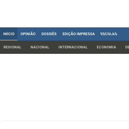
INÍCIO
OPINIÃO
DOSSIÊS
EDIÇÃO IMPRESSA
ESCOLAS
REGIONAL
NACIONAL
INTERNACIONAL
ECONOMIA
D