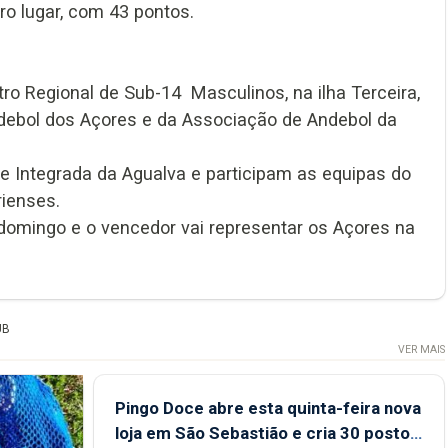
o lugar, com 43 pontos.
tro Regional de Sub-14 Masculinos, na ilha Terceira,
ebol dos Açores e da Associação de Andebol da
 e Integrada da Agualva e participam as equipas do
rienses.
domingo e o vencedor vai representar os Açores na
UB
VER MAIS
Pingo Doce abre esta quinta-feira nova
loja em São Sebastião e cria 30 postos