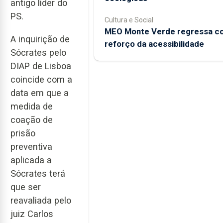
antigo líder do
PS.
Cultura e Social
MEO Monte Verde regressa c
A inquirição de
reforço da acessibilidade
Sócrates pelo
DIAP de Lisboa
coincide com a
data em que a
medida de
coação de
prisão
preventiva
aplicada a
Sócrates terá
que ser
reavaliada pelo
juiz Carlos