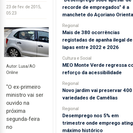
recorde de empregados" é a
23 de fev. de 2015,
05:23
manchete do Açoriano Orienta
Regional
Mais de 380 ocorrências
registadas de apanha ilegal de
lapas entre 2022 e 2026
Cultura e Social
MEO Monte Verde regressa c
Autor: Lusa/AO
reforço da acessibilidade
Online
Regional
"O ex-primeiro
Novo jardim vai preservar 400
ministro vai ser
variedades de Camélias
ouvido na
Regional
próxima
Desemprego nos 5% em
segunda-feira
trimestre onde emprego atin
no
máximo histórico