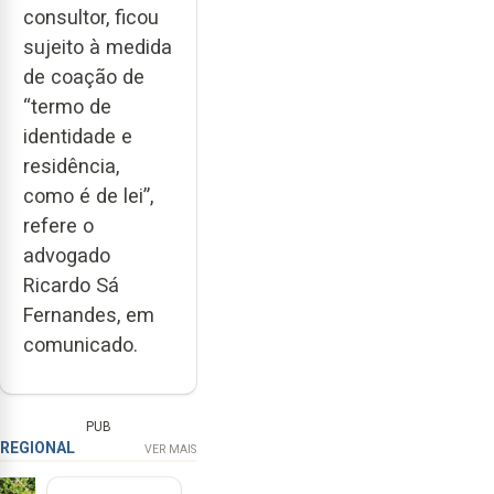
consultor, ficou
sujeito à medida
de coação de
“termo de
identidade e
residência,
como é de lei”,
refere o
advogado
Ricardo Sá
Fernandes, em
comunicado.
PUB
REGIONAL
VER MAIS