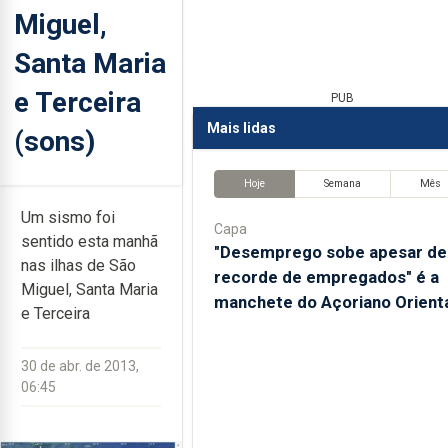
Miguel,
Santa Maria
e Terceira
PUB
Mais lidas
(sons)
Hoje
Semana
Mês
Um sismo foi
Capa
sentido esta manhã
"Desemprego sobe apesar de
nas ilhas de São
recorde de empregados" é a
Miguel, Santa Maria
manchete do Açoriano Orient
e Terceira
30 de abr. de 2013,
06:45