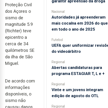
garantir apreensão da droga
Proteção Civil
dos Açores o
Nacional
Autoridades já apreenderam
sismo de
mais cocaína em 2026 do que
magnitude 5.9
em todo o ano de 2025
(Richter) teve
epicentro a
Futebol
cerca de 34
UEFA quer uniformizar revisõ
quilómetros SE
do videoárbitro
da ilha de São
Regional
Miguel.
Abertas candidaturas para
programa ESTAGIAR T, L e +
De acordo com
Regional
informações
Vinte e um jovens integram
disponíveis, o
edição de agosto do OTL
sismo não
Regional
causou danos