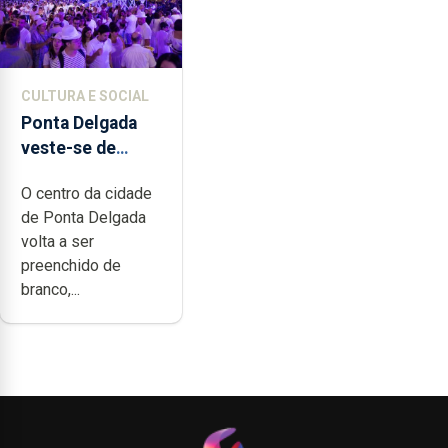
CULTURA E SOCIAL
Ponta Delgada
veste-se de
branco sábado
O centro da cidade
de Ponta Delgada
volta a ser
preenchido de
branco,...