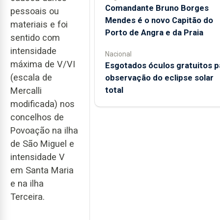
Comandante Bruno Borges
pessoais ou
Mendes é o novo Capitão do
materiais e foi
Porto de Angra e da Praia
sentido com
intensidade
Nacional
máxima de V/VI
Esgotados óculos gratuitos p
(escala de
observação do eclipse solar
total
Mercalli
modificada) nos
concelhos de
Povoação na ilha
de São Miguel e
intensidade V
em Santa Maria
e na ilha
Terceira.