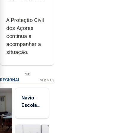
A Proteção Civil
dos Açores
continua a
acompanhar a
situação.
PUB
REGIONAL
VER MAIS
Navio-
Escola
Sagres
está de
regresso