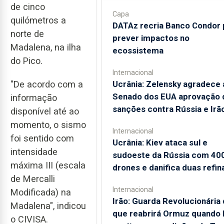
de cinco
Capa
quilómetros a
DATAz recria Banco Condor 
norte de
prever impactos no
Madalena, na ilha
ecossistema
do Pico.
Internacional
"De acordo com a
Ucrânia: Zelensky agradece 
Senado dos EUA aprovação 
informação
sanções contra Rússia e Irã
disponível até ao
momento, o sismo
Internacional
foi sentido com
Ucrânia: Kiev ataca sul e
intensidade
sudoeste da Rússia com 40
máxima III (escala
drones e danifica duas refin
de Mercalli
Internacional
Modificada) na
Irão: Guarda Revolucionária 
Madalena", indicou
que reabrirá Ormuz quando
o CIVISA.