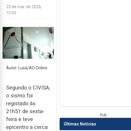
23 de mai. de 2026,
10:05
Autor: Lusa/AO Online
Segundo o CIVISA,
o sismo foi
registado às
21h51 de sexta-
PUB
feira e teve
Últimas Notícias
epicentro a cerca