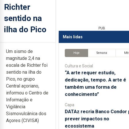
Richter
sentido na
ilha do Pico
PUB
Mais lidas
Um sismo de
Hoje
Semana
Mê
magnitude 2,4 na
escala de Richter foi
Cultura e Social
sentido na ilha do
“A arte requer estudo,
Pico, no grupo
dedicação, tempo. A arte é
Central açoriano,
também uma forma de
informou o Centro de
conhecimento”
Informação e
Capa
Vigilância
DATAz recria Banco Condor 
Sismovulcânica dos
prever impactos no
Açores (CIVISA)
ecossistema