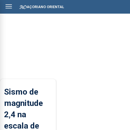
AÇORIANO ORIENTAL
Sismo de
magnitude
2,4 na
escala de