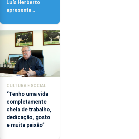
Luís Herberto
apresenta
‘Lugares da
Paisagem’
CULTURA E SOCIAL
“Tenho uma vida
completamente
cheia de trabalho,
dedicação, gosto
e muita paixão”