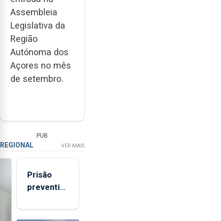
Assembleia
Legislativa da
Região
Autónoma dos
Açores no mês
de setembro.
PUB
REGIONAL
VER MAIS
Prisão
preventiva
para
suspeito