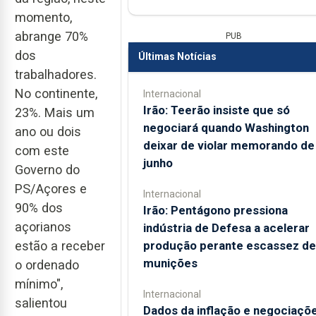
momento,
abrange 70%
PUB
dos
Últimas Notícias
trabalhadores.
No continente,
Internacional
Irão: Teerão insiste que só
23%. Mais um
negociará quando Washington
ano ou dois
deixar de violar memorando de
com este
junho
Governo do
PS/Açores e
Internacional
90% dos
Irão: Pentágono pressiona
açorianos
indústria de Defesa a acelerar
produção perante escassez de
estão a receber
munições
o ordenado
mínimo",
Internacional
salientou
Dados da inflação e negociaçõ