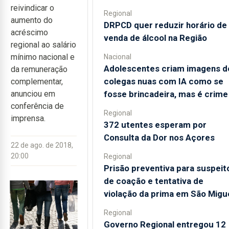
reivindicar o
Regional
aumento do
DRPCD quer reduzir horário de
acréscimo
venda de álcool na Região
regional ao salário
mínimo nacional e
Nacional
Adolescentes criam imagens d
da remuneração
colegas nuas com IA como se
complementar,
fosse brincadeira, mas é crime
anunciou em
conferência de
Regional
imprensa.
372 utentes esperam por
Consulta da Dor nos Açores
22 de ago. de 2018,
20:00
Regional
Prisão preventiva para suspeit
de coação e tentativa de
violação da prima em São Migu
Regional
Governo Regional entregou 12