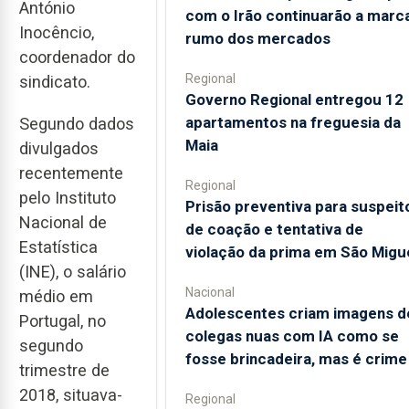
António
com o Irão continuarão a marc
Inocêncio,
rumo dos mercados
coordenador do
Regional
sindicato.
Governo Regional entregou 12
apartamentos na freguesia da
Segundo dados
Maia
divulgados
recentemente
Regional
pelo Instituto
Prisão preventiva para suspeit
Nacional de
de coação e tentativa de
Estatística
violação da prima em São Migu
(INE), o salário
Nacional
médio em
Adolescentes criam imagens d
Portugal, no
colegas nuas com IA como se
segundo
fosse brincadeira, mas é crime
trimestre de
2018, situava-
Regional