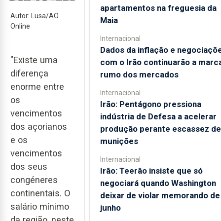
apartamentos na freguesia da
Autor: Lusa/AO
Maia
Online
Internacional
Dados da inflação e negociaçõ
"Existe uma
com o Irão continuarão a marc
diferença
rumo dos mercados
enorme entre
Internacional
os
Irão: Pentágono pressiona
vencimentos
indústria de Defesa a acelerar
dos açorianos
produção perante escassez de
e os
munições
vencimentos
Internacional
dos seus
Irão: Teerão insiste que só
congéneres
negociará quando Washington
continentais. O
deixar de violar memorando de
salário mínimo
junho
da região, neste