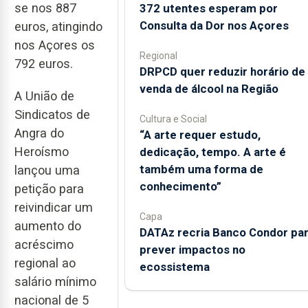
se nos 887
372 utentes esperam por
Consulta da Dor nos Açores
euros, atingindo
nos Açores os
Regional
792 euros.
DRPCD quer reduzir horário de
venda de álcool na Região
A União de
Sindicatos de
Cultura e Social
Angra do
“A arte requer estudo,
Heroísmo
dedicação, tempo. A arte é
também uma forma de
lançou uma
conhecimento”
petição para
reivindicar um
Capa
aumento do
DATAz recria Banco Condor pa
acréscimo
prever impactos no
regional ao
ecossistema
salário mínimo
nacional de 5