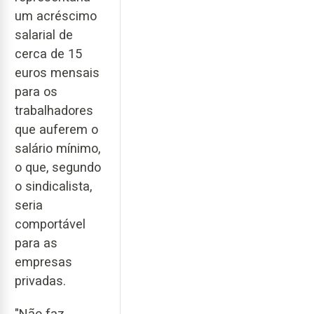
um acréscimo
salarial de
cerca de 15
euros mensais
para os
trabalhadores
que auferem o
salário mínimo,
o que, segundo
o sindicalista,
seria
comportável
para as
empresas
privadas.
"Não faz