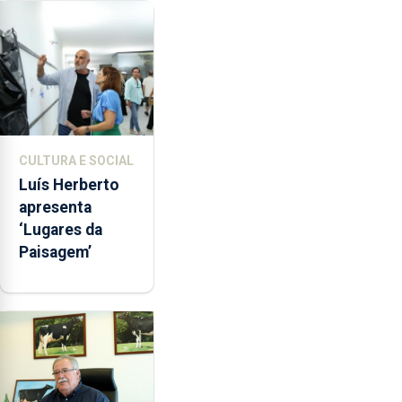
da Assunção
CULTURA E SOCIAL
Luís Herberto
apresenta
‘Lugares da
Paisagem’