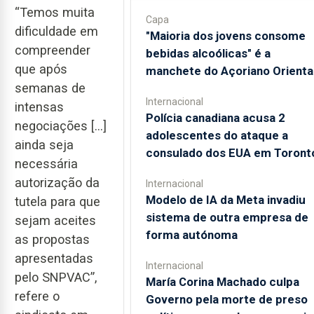
“Temos muita
Capa
dificuldade em
"Maioria dos jovens consome
compreender
bebidas alcoólicas" é a
que após
manchete do Açoriano Orienta
semanas de
Internacional
intensas
Polícia canadiana acusa 2
negociações […]
adolescentes do ataque a
ainda seja
consulado dos EUA em Toront
necessária
autorização da
Internacional
Modelo de IA da Meta invadiu
tutela para que
sistema de outra empresa de
sejam aceites
forma autónoma
as propostas
apresentadas
Internacional
pelo SNPVAC”,
María Corina Machado culpa
refere o
Governo pela morte de preso