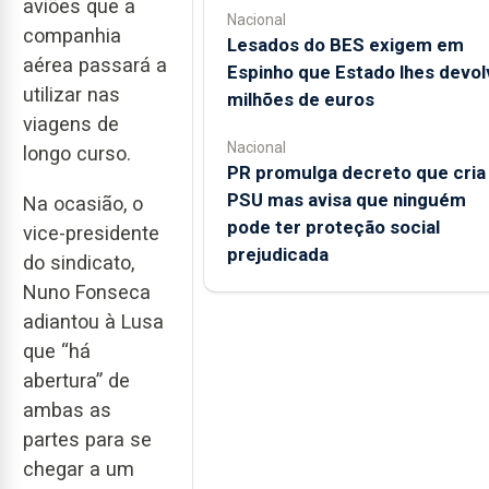
aviões que a
Nacional
companhia
Lesados do BES exigem em
aérea passará a
Espinho que Estado lhes devol
utilizar nas
milhões de euros
viagens de
Nacional
longo curso.
PR promulga decreto que cria
PSU mas avisa que ninguém
Na ocasião, o
pode ter proteção social
vice-presidente
prejudicada
do sindicato,
Nuno Fonseca
adiantou à Lusa
que “há
abertura” de
ambas as
partes para se
chegar a um