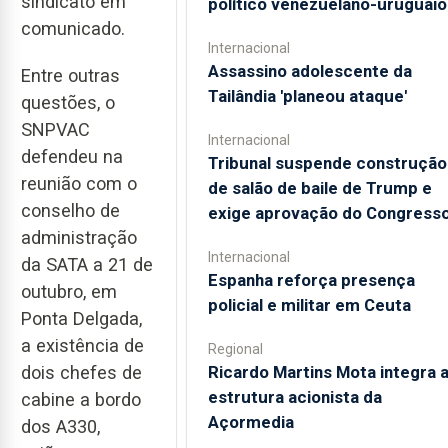
sindicato em
político venezuelano-uruguaio
comunicado.
Internacional
Assassino adolescente da
Entre outras
Tailândia 'planeou ataque'
questões, o
SNPVAC
Internacional
defendeu na
Tribunal suspende construção
reunião com o
de salão de baile de Trump e
conselho de
exige aprovação do Congress
administração
Internacional
da SATA a 21 de
Espanha reforça presença
outubro, em
policial e militar em Ceuta
Ponta Delgada,
a existência de
Regional
dois chefes de
Ricardo Martins Mota integra 
estrutura acionista da
cabine a bordo
Açormedia
dos A330,