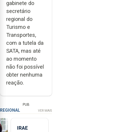
gabinete do
secretário
regional do
Turismo e
Transportes,
com a tutela da
SATA, mas até
ao momento
não foi possível
obter nenhuma
reação.
PUB
REGIONAL
VER MAIS
IRAE