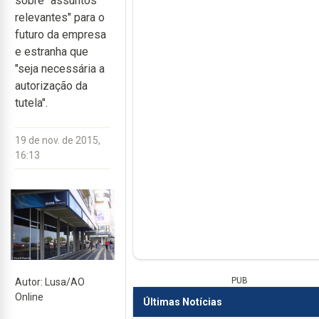
sobre "assuntos
relevantes" para o
futuro da empresa
e estranha que
"seja necessária a
autorização da
tutela".
19 de nov. de 2015,
16:13
PUB
Autor: Lusa/AO
Online
Últimas Notícias