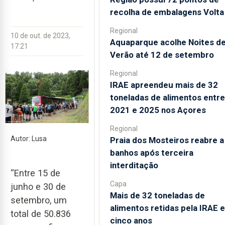
recolha de embalagens Volta
Regional
10 de out. de 2023,
Aquaparque acolhe Noites d
17:21
Verão até 12 de setembro
Regional
IRAE apreendeu mais de 32
toneladas de alimentos entre
2021 e 2025 nos Açores
Regional
Autor: Lusa
Praia dos Mosteiros reabre a
banhos após terceira
interditação
“Entre 15 de
Capa
junho e 30 de
Mais de 32 toneladas de
setembro, um
alimentos retidas pela IRAE 
total de 50.836
cinco anos