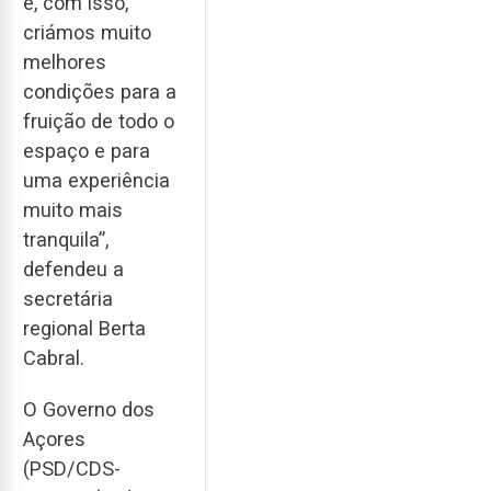
e, com isso,
criámos muito
melhores
condições para a
fruição de todo o
espaço e para
uma experiência
muito mais
tranquila”,
defendeu a
secretária
regional Berta
Cabral.
O Governo dos
Açores
(PSD/CDS-