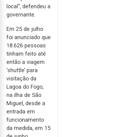
local”, defendeu a
governante.
Em 25 de julho
foi anunciado que
18.626 pessoas
tinham feito até
então a viagem
‘shuttle’ para
visitação da
Lagoa do Fogo,
na ilha de São
Miguel, desde a
entrada em
funcionamento
da medida, em 15
de junho.