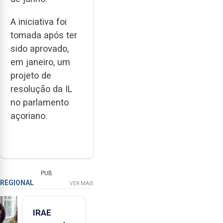
A iniciativa foi
tomada após ter
sido aprovado,
em janeiro, um
projeto de
resolução da IL
no parlamento
açoriano.
PUB
REGIONAL
VER MAIS
IRAE