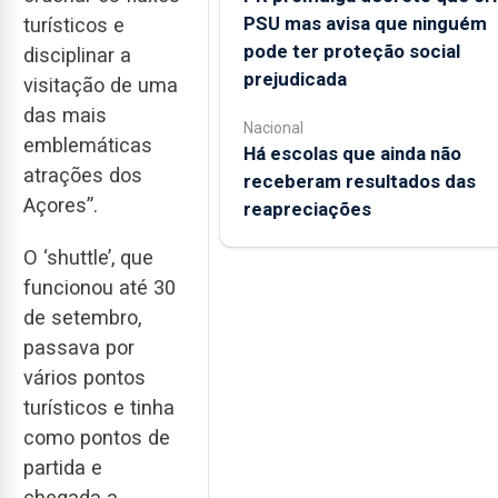
PSU mas avisa que ninguém
turísticos e
pode ter proteção social
disciplinar a
prejudicada
visitação de uma
das mais
Nacional
emblemáticas
Há escolas que ainda não
atrações dos
receberam resultados das
Açores”.
reapreciações
O ‘shuttle’, que
funcionou até 30
de setembro,
passava por
vários pontos
turísticos e tinha
como pontos de
partida e
chegada a