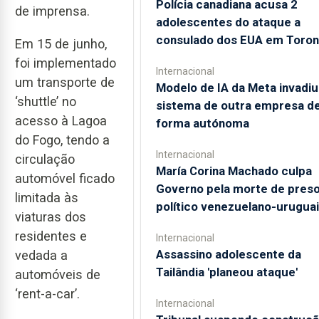
Polícia canadiana acusa 2
de imprensa.
adolescentes do ataque a
consulado dos EUA em Toron
Em 15 de junho,
foi implementado
Internacional
um transporte de
Modelo de IA da Meta invadiu
‘shuttle’ no
sistema de outra empresa d
acesso à Lagoa
forma autónoma
do Fogo, tendo a
Internacional
circulação
María Corina Machado culpa
automóvel ficado
Governo pela morte de pres
limitada às
político venezuelano-urugua
viaturas dos
residentes e
Internacional
Assassino adolescente da
vedada a
Tailândia 'planeou ataque'
automóveis de
‘rent-a-car’.
Internacional