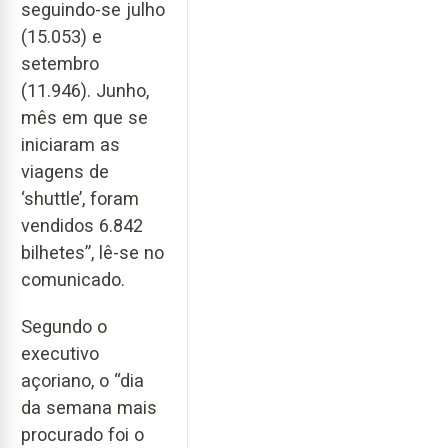
seguindo-se julho
(15.053) e
setembro
(11.946). Junho,
mês em que se
iniciaram as
viagens de
‘shuttle’, foram
vendidos 6.842
bilhetes”, lê-se no
comunicado.
Segundo o
executivo
açoriano, o “dia
da semana mais
procurado foi o