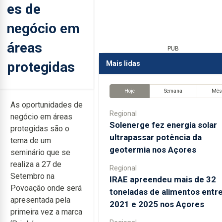
es de
negócio em
áreas
PUB
protegidas
Mais lidas
Hoje
Semana
Mê
As oportunidades de
Regional
negócio em áreas
Solenerge fez energia solar
protegidas são o
ultrapassar potência da
tema de um
geotermia nos Açores
seminário que se
realiza a 27 de
Regional
Setembro na
IRAE apreendeu mais de 32
Povoação onde será
toneladas de alimentos entr
apresentada pela
2021 e 2025 nos Açores
primeira vez a marca