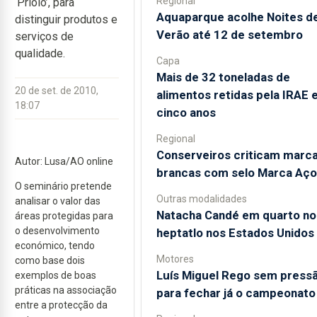
Regional
‘Priolo’, para
Aquaparque acolhe Noites d
distinguir produtos e
Verão até 12 de setembro
serviços de
qualidade.
Capa
Mais de 32 toneladas de
20 de set. de 2010,
alimentos retidas pela IRAE
18:07
cinco anos
Regional
Conserveiros criticam marc
Autor: Lusa/AO online
brancas com selo Marca Aço
O seminário pretende
Outras modalidades
analisar o valor das
Natacha Candé em quarto no
áreas protegidas para
o desenvolvimento
heptatlo nos Estados Unidos
económico, tendo
Motores
como base dois
Luís Miguel Rego sem press
exemplos de boas
práticas na associação
para fechar já o campeonato
entre a protecção da