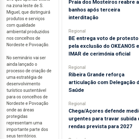
Praia dos Mosteiros reabre a
na zona leste de S.
banhos após terceira
Miguel, que distinguirá
interditação
produtos e serviços
com qualidade
Regional
ambiental produzidos
BE entrega voto de protesto
nos concelhos de
Nordeste e Povoação.
pela exclusão do OKEANOS 
IMAR de cerimónia oficial
No seminário vai ser
ainda lançado o
Regional
processo de criação de
Ribeira Grande reforça
uma estratégia de
articulação com Delegação 
desenvolvimento
Saúde
turístico sustentável
para os concelhos de
Nordeste e Povoação
Regional
onde as áreas
Chega/Açores defende medi
protegidas
urgentes para travar subida 
representam uma
rendas prevista para 2027
importante parte dos
seus territórios.