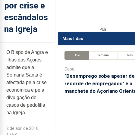
por crise e
escândalos
na Igreja
PUB
Mais lidas
O Bispo de Angra e
Hoje
Semana
Mês
Ilhas dos Açores
admite que a
Capa
Semana Santa é
"Desemprego sobe apesar de
afectada pela crise
recorde de empregados" é a
económica e pela
manchete do Açoriano Orient
divulgação de
casos de pedofilia
na Igreja.
2 de abr. de 2010,
17:58