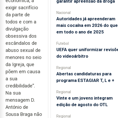
económica, a
garantir apreensão da droga
exigir sacrifício
Nacional
da parte de
Autoridades já apreenderam
todos e com a
mais cocaína em 2026 do que
divulgação
em todo o ano de 2025
obsessiva dos
escândalos de
Futebol
UEFA quer uniformizar revisõ
abuso sexual de
do videoárbitro
menores no seio
da Igreja, que
Regional
põem em causa
Abertas candidaturas para
a sua
programa ESTAGIAR T, L e +
credibilidade”.
Regional
Na sua
Vinte e um jovens integram
mensagem D.
edição de agosto do OTL
António de
Sousa Braga não
Regional