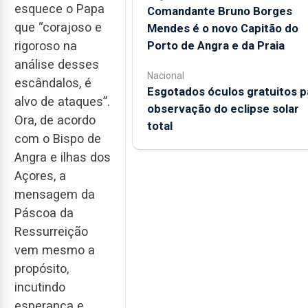
esquece o Papa
Comandante Bruno Borges
que “corajoso e
Mendes é o novo Capitão do
Porto de Angra e da Praia
rigoroso na
análise desses
Nacional
escândalos, é
Esgotados óculos gratuitos p
alvo de ataques”.
observação do eclipse solar
Ora, de acordo
total
com o Bispo de
Angra e ilhas dos
Açores, a
mensagem da
Páscoa da
Ressurreição
vem mesmo a
propósito,
incutindo
esperança e