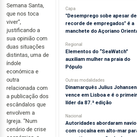
Semana Santa,
Capa
que nos toca
"Desemprego sobe apesar de
viver”,
recorde de empregados" é a
justificando a
manchete do Açoriano Orient
sua opinião com
Regional
duas situações
​Elementos do “SeaWatch”
distintas, uma de
auxiliam mulher na praia do
índole
Pópulo
económica e
outra
Outras modalidades
Dinamarquês Julius Johansen
relacionada com
vence em Lisboa e é o primei
a publicação dos
líder da 87.ª edição
escândalos que
envolvem a
Nacional
Igreja. “Num
Autoridades abordaram navio
cenário de crise
com cocaína em alto-mar par