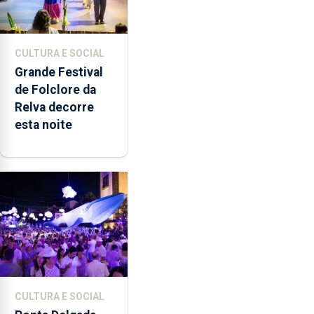
CULTURA E SOCIAL
Grande Festival
de Folclore da
Relva decorre
esta noite
CULTURA E SOCIAL