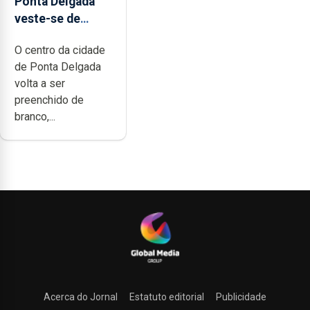
Ponta Delgada
veste-se de
branco sábado
O centro da cidade
de Ponta Delgada
volta a ser
preenchido de
branco,...
Acerca do Jornal
Estatuto editorial
Publicidade