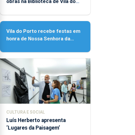
obras na Biblioteca de Vila do
Porto
Vila do Porto recebe festas em
honra de Nossa Senhora da
Assunção
CULTURA E SOCIAL
Luís Herberto apresenta
‘Lugares da Paisagem’