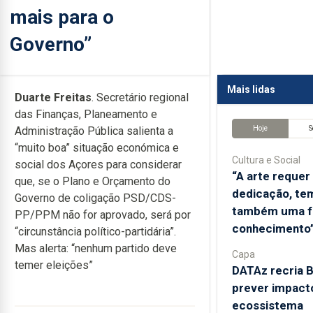
mais para o
Governo”
Mais lidas
Duarte Freitas
. Secretário regional
das Finanças, Planeamento e
Hoje
Administração Pública salienta a
“muito boa” situação económica e
Cultura e Social
social dos Açores para considerar
“A arte requer
que, se o Plano e Orçamento do
dedicação, tem
Governo de coligação PSD/CDS-
também uma f
PP/PPM não for aprovado, será por
conhecimento
“circunstância político-partidária”.
Mas alerta: “nenhum partido deve
Capa
temer eleições”
DATAz recria 
prever impact
ecossistema