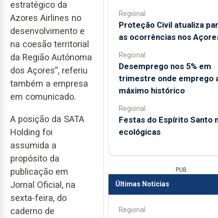
estratégico da
Regional
Azores Airlines no
Proteção Civil atualiza pa
desenvolvimento e
as ocorrências nos Açore
na coesão territorial
Regional
da Região Autónoma
Desemprego nos 5% em
dos Açores”, referiu
trimestre onde emprego 
também a empresa
máximo histórico
em comunicado.
Regional
A posição da SATA
Festas do Espírito Santo 
ecológicas
Holding foi
assumida a
propósito da
PUB
publicação em
Jornal Oficial, na
Últimas Notícias
sexta-feira, do
Regional
caderno de