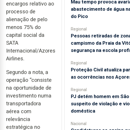
Mau tempo provoca avari
encargos relativo ao
abastecimento de água na 
processo de
do Pico
alienação de pelo
menos 75% do
Regional
capital social da
Pessoas retiradas de zon
SATA
campismo da Praia da Vit
segurança na escola profi
Internacional/Azores
Airlines.
Regional
Proteção Civil atualiza pa
Segundo a nota, a
as ocorrências nos Açore
operação “consiste
na oportunidade de
Regional
investimento numa
PJ detém homem em São 
transportadora
suspeito de violação e vio
doméstica
aérea com
relevância
Nacional
estratégica no