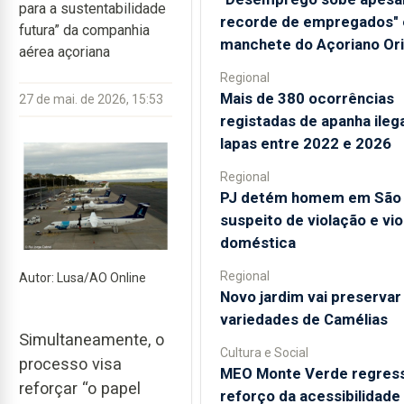
para a sustentabilidade
recorde de empregados" 
futura” da companhia
manchete do Açoriano Ori
aérea açoriana
Regional
Mais de 380 ocorrências
27 de mai. de 2026, 15:53
registadas de apanha ileg
lapas entre 2022 e 2026
Regional
PJ detém homem em São 
suspeito de violação e vio
doméstica
Regional
Autor: Lusa/AO Online
Novo jardim vai preservar
variedades de Camélias
Simultaneamente, o
Cultura e Social
processo visa
MEO Monte Verde regres
reforçar “o papel
reforço da acessibilidade