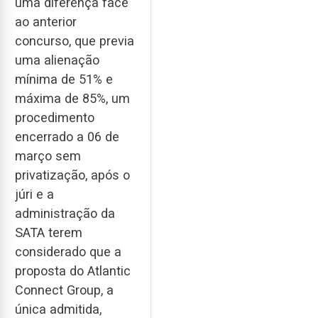
uma diferença face
ao anterior
concurso, que previa
uma alienação
mínima de 51% e
máxima de 85%, um
procedimento
encerrado a 06 de
março sem
privatização, após o
júri e a
administração da
SATA terem
considerado que a
proposta do Atlantic
Connect Group, a
única admitida,