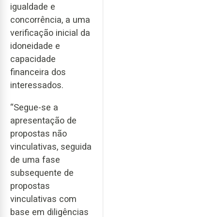
igualdade e
concorrência, a uma
verificação inicial da
idoneidade e
capacidade
financeira dos
interessados.
“Segue-se a
apresentação de
propostas não
vinculativas, seguida
de uma fase
subsequente de
propostas
vinculativas com
base em diligências