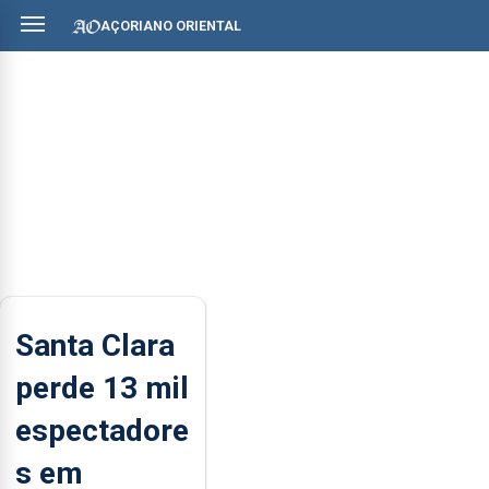
AÇORIANO ORIENTAL
Santa Clara
perde 13 mil
espectadore
s em