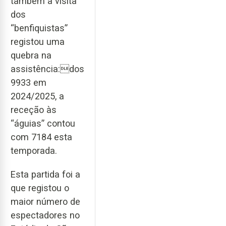
também a visita
dos
“benfiquistas”
registou uma
quebra na
assistência:dos
9933 em
2024/2025, a
receção às
“águias” contou
com 7184 esta
temporada.
Esta partida foi a
que registou o
maior número de
espectadores no