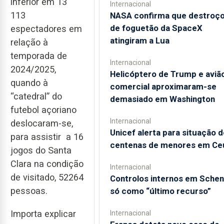
inferior em 13
Internacional
113
NASA confirma que destroç
de foguetão da SpaceX
espectadores em
atingiram a Lua
relação à
temporada de
Internacional
2024/2025,
Helicóptero de Trump e aviã
quando à
comercial aproximaram-se
“catedral” do
demasiado em Washington
futebol açoriano
Internacional
deslocaram-se,
Unicef alerta para situação d
para assistir a 16
centenas de menores em Ce
jogos do Santa
Clara na condição
Internacional
de visitado, 52264
Controlos internos em Sche
pessoas.
só como “último recurso”
Internacional
Importa explicar