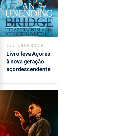
CULTURA E SOCIAL
Livro leva Açores
à nova geração
açordescendente