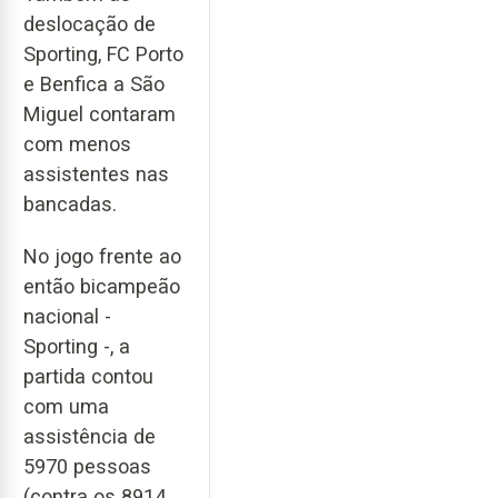
deslocação de
Sporting, FC Porto
e Benfica a São
Miguel contaram
com menos
assistentes nas
bancadas.
No jogo frente ao
então bicampeão
nacional -
Sporting -, a
partida contou
com uma
assistência de
5970 pessoas
(contra os 8914