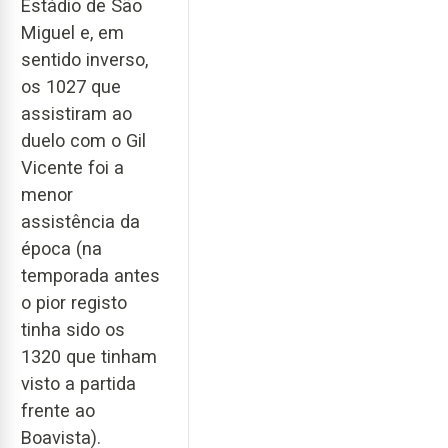
Estádio de São
Miguel e, em
sentido inverso,
os 1027 que
assistiram ao
duelo com o Gil
Vicente foi a
menor
assistência da
época (na
temporada antes
o pior registo
tinha sido os
1320 que tinham
visto a partida
frente ao
Boavista).