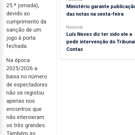
25.ª jornada),
Ministério garante publicaçã
devido ao
das notas na sexta-feira
cumprimento da
Nacional
sanção de um
Luís Neves diz ter sido ele a
jogo à porta
pedir intervenção do Tribuna
fechada.
Contas
Na época
2025/2026 a
baixa no número
de espectadores
não se registou
apenas nos
encontros que
não intervieram
os três grandes.
Também as