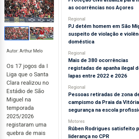
‹
›
as ocorrências nos Açores
Regional
PJ detém homem em São Mi
suspeito de violação e violên
doméstica
Autor: Arthur Melo
Regional
Mais de 380 ocorrências
Os 17 jogos da I
registadas de apanha ilegal d
Liga que o Santa
lapas entre 2022 e 2026
Clara realizou no
Regional
Estádio de São
Pessoas retiradas de zona d
Miguel na
campismo da Praia da Vitóri
temporada
segurança na escola profissi
2025/2026
Motores
registaram uma
Rúben Rodrigues satisfeito p
quebra de mais
liderança no CPR