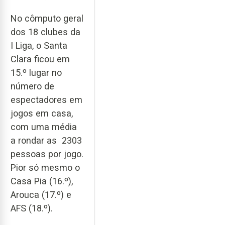
No cômputo geral
dos 18 clubes da
I Liga, o Santa
Clara ficou em
15.º lugar no
número de
espectadores em
jogos em casa,
com uma média
a rondar as 2303
pessoas por jogo.
Pior só mesmo o
Casa Pia (16.º),
Arouca (17.º) e
AFS (18.º).