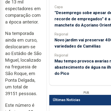
de 13 mil
Capa
espectadores em
"Desemprego sobe apesar d
comparação com
recorde de empregados" é a
a época anterior.
manchete do Açoriano Orient
Na temporada
Regional
Novo jardim vai preservar 40
ainda em curso,
variedades de Camélias
deslocaram-se
ao Estádio de São
Regional
Miguel, localizado
Mau tempo provoca avarias 
na freguesia de
abastecimento de água na il
do Pico
São Roque, em
Ponta Delgada,
um total de
PUB
39151 pessoas.
Últimas Notícias
Este número é