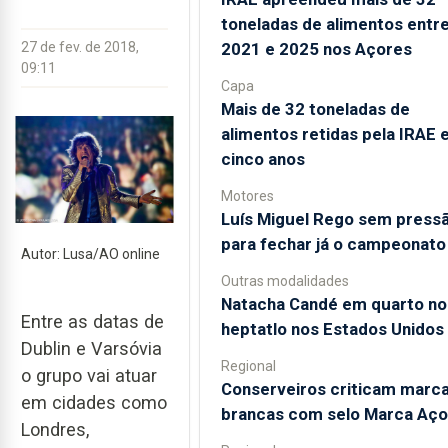
toneladas de alimentos entr
2021 e 2025 nos Açores
27 de fev. de 2018,
09:11
Capa
Mais de 32 toneladas de
alimentos retidas pela IRAE
cinco anos
Motores
Luís Miguel Rego sem press
para fechar já o campeonato
Autor: Lusa/AO online
Outras modalidades
Natacha Candé em quarto no
Entre as datas de
heptatlo nos Estados Unidos
Dublin e Varsóvia
Regional
o grupo vai atuar
Conserveiros criticam marc
em cidades como
brancas com selo Marca Aço
Londres,