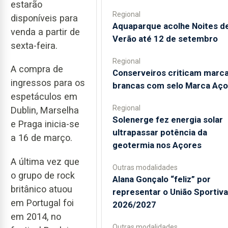
estarão
Regional
disponíveis para
Aquaparque acolhe Noites d
venda a partir de
Verão até 12 de setembro
sexta-feira.
Regional
A compra de
Conserveiros criticam marc
ingressos para os
brancas com selo Marca Aço
espetáculos em
Regional
Dublin, Marselha
Solenerge fez energia solar
e Praga inicia-se
ultrapassar potência da
a 16 de março.
geotermia nos Açores
A última vez que
Outras modalidades
o grupo de rock
Alana Gonçalo “feliz” por
britânico atuou
representar o União Sportiv
em Portugal foi
2026/2027
em 2014, no
Outras modalidades