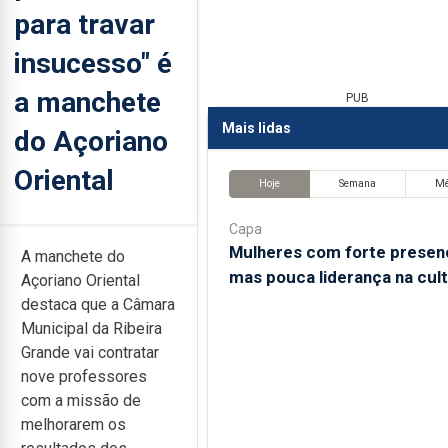
para travar
insucesso" é
a manchete
PUB
Mais lidas
do Açoriano
Oriental
Hoje
Semana
M
Capa
Mulheres com forte presen
A manchete do
mas pouca liderança na cul
Açoriano Oriental
destaca que a Câmara
Municipal da Ribeira
Grande vai contratar
nove professores
com a missão de
melhorarem os