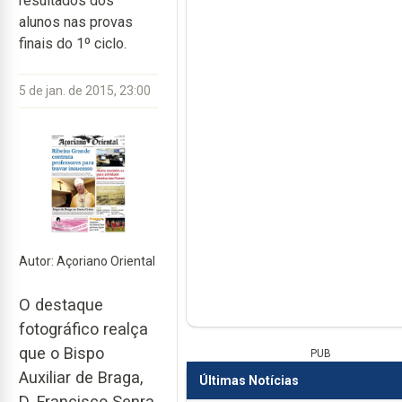
resultados dos
alunos nas provas
finais do 1º ciclo.
5 de jan. de 2015, 23:00
Autor: Açoriano Oriental
O destaque
fotográfico realça
que o Bispo
PUB
Auxiliar de Braga,
Últimas Notícias
D. Francisco Senra