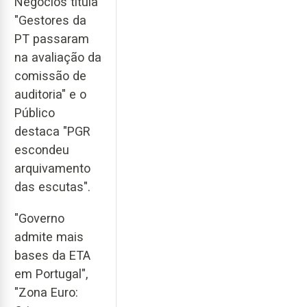
Negócios titula
"Gestores da
PT passaram
na avaliação da
comissão de
auditoria" e o
Público
destaca "PGR
escondeu
arquivamento
das escutas".
"Governo
admite mais
bases da ETA
em Portugal",
"Zona Euro: