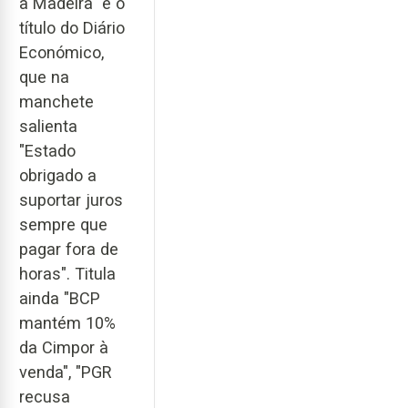
a Madeira" é o
título do Diário
Económico,
que na
manchete
salienta
"Estado
obrigado a
suportar juros
sempre que
pagar fora de
horas". Titula
ainda "BCP
mantém 10%
da Cimpor à
venda", "PGR
recusa