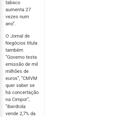
tabaco
aumenta 27
vezes num
ano".
O Jornal de
Negócios titula
também
"Governo testa
emissão de mil
milhões de
euros", "CMVM
quer saber se
há concertação
na Cimpor",
"Iberdrola
vende 2,7% da