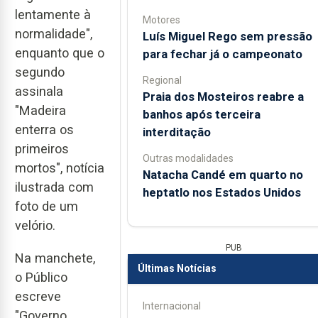
lentamente à
Motores
normalidade",
Luís Miguel Rego sem pressão
enquanto que o
para fechar já o campeonato
segundo
Regional
assinala
Praia dos Mosteiros reabre a
"Madeira
banhos após terceira
enterra os
interditação
primeiros
Outras modalidades
mortos", notícia
Natacha Candé em quarto no
ilustrada com
heptatlo nos Estados Unidos
foto de um
velório.
PUB
Na manchete,
Últimas Notícias
o Público
escreve
Internacional
"Governo