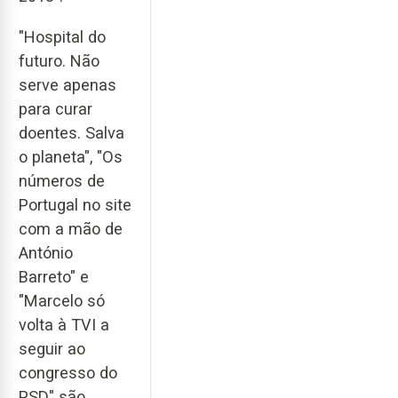
"Hospital do
futuro. Não
serve apenas
para curar
doentes. Salva
o planeta", "Os
números de
Portugal no site
com a mão de
António
Barreto" e
"Marcelo só
volta à TVI a
seguir ao
congresso do
PSD" são