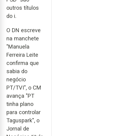
outros títulos
do i.
O DN escreve
na manchete
"Manuela
Ferreira Leite
confirma que
sabia do
negócio
PT/TVI", o CM
avança "PT
tinha plano
para controlar
Taguspark", o
Jornal de