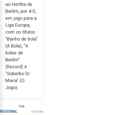
ao Hertha de
Berlim, por 4-0,
em jogo para a
Liga Europa,
com os títulos
"Banho de bola"
(A Bola), "4
bolas de
Berlim"
(Record) e
"Soberbo Di
Maria" (O
Jogo).
PUB
REGIONAL
VER MAIS