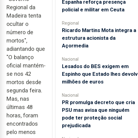
Espanha reforça presença
Regional da
policial e militar em Ceuta
Madeira tenta
Regional
ocultar o
Ricardo Martins Mota integra a
número de
estrutura acionista da
mortos",
Açormedia
adiantando que
"O balanço
Nacional
oficial mantém-
Lesados do BES exigem em
se nos 42
Espinho que Estado lhes devolv
milhões de euros
mortos desde
segunda feira.
Nacional
Mas, nas
PR promulga decreto que cria
últimas 48
PSU mas avisa que ninguém
horas, foram
pode ter proteção social
encontrados
prejudicada
pelo menos