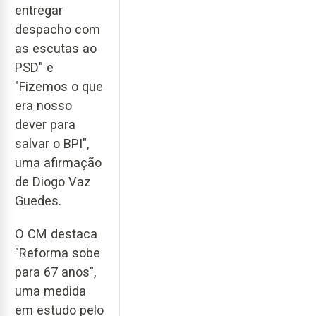
entregar
despacho com
as escutas ao
PSD" e
"Fizemos o que
era nosso
dever para
salvar o BPI",
uma afirmação
de Diogo Vaz
Guedes.
O CM destaca
"Reforma sobe
para 67 anos",
uma medida
em estudo pelo