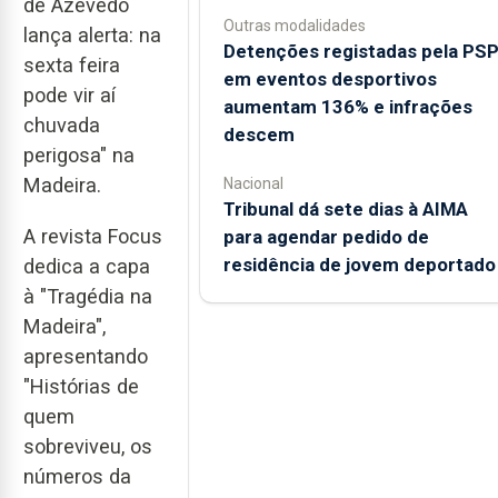
de Azevedo
Outras modalidades
lança alerta: na
Detenções registadas pela PS
sexta feira
em eventos desportivos
pode vir aí
aumentam 136% e infrações
chuvada
descem
perigosa" na
Madeira.
Nacional
Tribunal dá sete dias à AIMA
A revista Focus
para agendar pedido de
residência de jovem deportado
dedica a capa
à "Tragédia na
Madeira",
apresentando
"Histórias de
quem
sobreviveu, os
números da