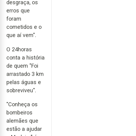
desgraça, os
erros que
foram
cometidos e o
que aí vem".
O 24horas
conta a história
de quem "Foi
arrastado 3 km
pelas águas e
sobreviveu".
"Conheça os
bombeiros
alemães que
estão a ajudar