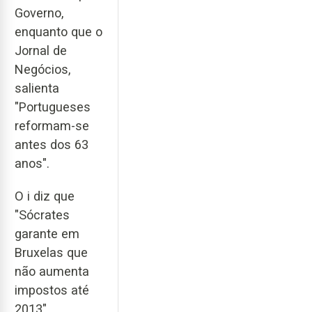
Governo,
enquanto que o
Jornal de
Negócios,
salienta
"Portugueses
reformam-se
antes dos 63
anos".
O i diz que
"Sócrates
garante em
Bruxelas que
não aumenta
impostos até
2013".