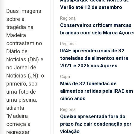
Verão até 12 de setembro
Duas imagens
Regional
sobre a
Conserveiros criticam marcas
tragédia na
brancas com selo Marca Açore
Madeira
contrastam no
Regional
IRAE apreendeu mais de 32
Diário de
toneladas de alimentos entre
Notícias (DN) e
2021 e 2025 nos Açores
no Jornal de
Notícias (JN): o
Capa
Mais de 32 toneladas de
primeiro, sob
alimentos retidas pela IRAE em
uma foto de
cinco anos
uma piscina,
adianta
Regional
"Madeira
Queixa apresentada fora do
prazo faz cair condenação por
começa a
violação
regressar