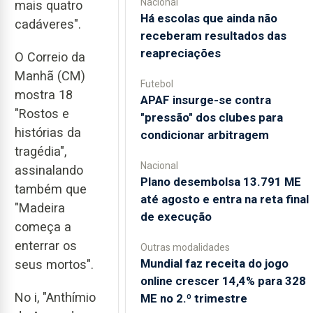
Nacional
mais quatro
Há escolas que ainda não
cadáveres".
receberam resultados das
reapreciações
O Correio da
Manhã (CM)
Futebol
mostra 18
APAF insurge-se contra
"Rostos e
"pressão" dos clubes para
histórias da
condicionar arbitragem
tragédia",
Nacional
assinalando
Plano desembolsa 13.791 ME
também que
até agosto e entra na reta final
"Madeira
de execução
começa a
enterrar os
Outras modalidades
Mundial faz receita do jogo
seus mortos".
online crescer 14,4% para 328
No i, "Anthímio
ME no 2.º trimestre