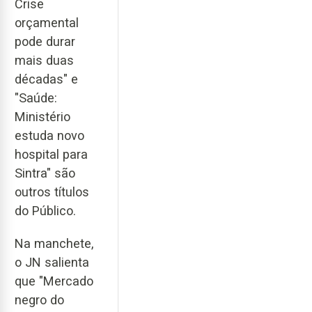
Crise
orçamental
pode durar
mais duas
décadas" e
"Saúde:
Ministério
estuda novo
hospital para
Sintra" são
outros títulos
do Público.
Na manchete,
o JN salienta
que "Mercado
negro do