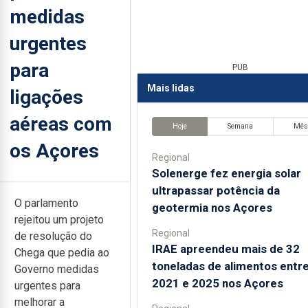
medidas
urgentes
para
PUB
Mais lidas
ligações
aéreas com
Hoje
Semana
Mê
os Açores
Regional
Solenerge fez energia solar
ultrapassar potência da
O parlamento
geotermia nos Açores
rejeitou um projeto
Regional
de resolução do
IRAE apreendeu mais de 32
Chega que pedia ao
toneladas de alimentos entr
Governo medidas
2021 e 2025 nos Açores
urgentes para
melhorar a