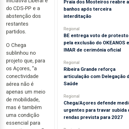
Iniciativa Liberal e
Praia dos Mosteiros reabre a
do CDS-PP e a
banhos após terceira
abstenção dos
interditação
restantes
Regional
partidos.
BE entrega voto de protesto
pela exclusão do OKEANOS 
O Chega
IMAR de cerimónia oficial
sublinhou no
projeto que, para
Regional
os Açores, “a
Ribeira Grande reforça
conectividade
articulação com Delegação 
Saúde
aérea não é
apenas um meio
Regional
de mobilidade,
Chega/Açores defende medi
mas é também
urgentes para travar subida 
uma condição
rendas prevista para 2027
essencial para