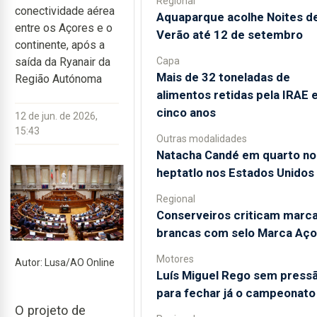
Regional
conectividade aérea
Aquaparque acolhe Noites d
entre os Açores e o
Verão até 12 de setembro
continente, após a
Capa
saída da Ryanair da
Mais de 32 toneladas de
Região Autónoma
alimentos retidas pela IRAE
cinco anos
12 de jun. de 2026,
15:43
Outras modalidades
Natacha Candé em quarto no
heptatlo nos Estados Unidos
Regional
Conserveiros criticam marc
brancas com selo Marca Aço
Motores
Autor: Lusa/AO Online
Luís Miguel Rego sem press
para fechar já o campeonato
O projeto de