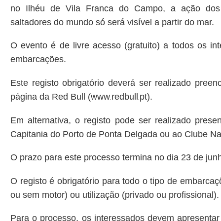
no Ilhéu de Vila Franca do Campo, a ação dos
saltadores do mundo só será visível
a partir do mar.
O evento é de livre acesso
(gratuito)
a todos os in
embarcações.
Este registo obrigatório deverá ser realizado pree
página da Red Bull (
www
redbull
pt)
.
.
.
Em alternativa, o registo pode ser realizado prese
Capitania
do Porto de Ponta Delgada ou ao Clube Na
O prazo
para este
processo termina no dia
23 de jun
O registo é obrigatório para todo o tipo de embarc
ou sem motor)
ou utilização
(privado ou profissional)
.
Para o processo, os interessados devem apresenta