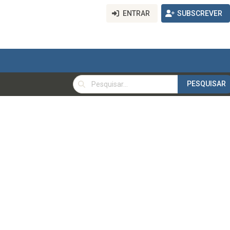
ENTRAR
SUBSCREVER
PESQUISAR
PESQUISAR