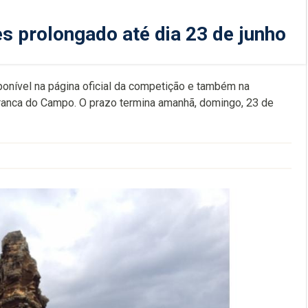
s prolongado até dia 23 de junho
onível na página oficial da competição e também na
Franca do Campo. O prazo termina amanhã, domingo, 23 de