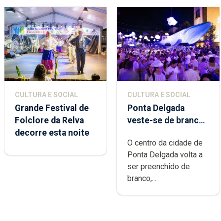
CULTURA E SOCIAL
CULTURA E SOCIAL
Grande Festival de
Ponta Delgada
Folclore da Relva
veste-se de branco
decorre esta noite
sábado
O centro da cidade de
Ponta Delgada volta a
ser preenchido de
branco,...