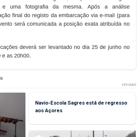
o e uma
fotografia da mesma.
Após a análise
ação final do registo da embarcação
via e-mail
(para
ento será
comunicada a posição exata
atribuída no
rcações
deverá ser levantado no dia 25 de junho no
 e as 20h00.
UB
VER MAIS
Navio-Escola Sagres está de regresso
aos Açores