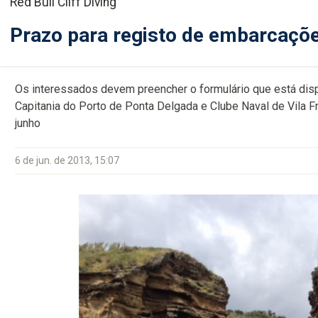
Red Bull Cliff Diving
Prazo para registo de embarcaçõe
Os interessados devem preencher o formulário que está disp
Capitania do Porto de Ponta Delgada e Clube Naval de Vila 
junho
6 de jun. de 2013, 15:07