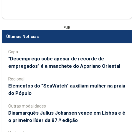
PUB
Últimas Notícias
Capa
"Desemprego sobe apesar de recorde de
empregados" é a manchete do Açoriano Oriental
Regional
​Elementos do “SeaWatch” auxiliam mulher na praia
do Pópulo
Outras modalidades
Dinamarquês Julius Johansen vence em Lisboa e é
o primeiro líder da 87.ª edição