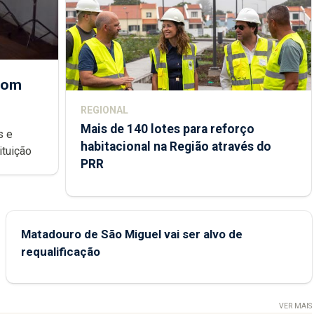
 com
REGIONAL
Mais de 140 lotes para reforço
habitacional na Região através do
ondições de ensino da instituição
PRR
Matadouro de São Miguel vai ser alvo de
requalificação
VER MAIS