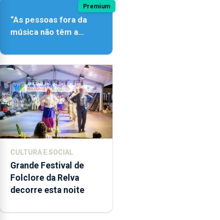
Premium
“As pessoas fora da
música não têm a
noção do quão difícil é
produzir uma música”
CULTURA E SOCIAL
Grande Festival de
Folclore da Relva
decorre esta noite