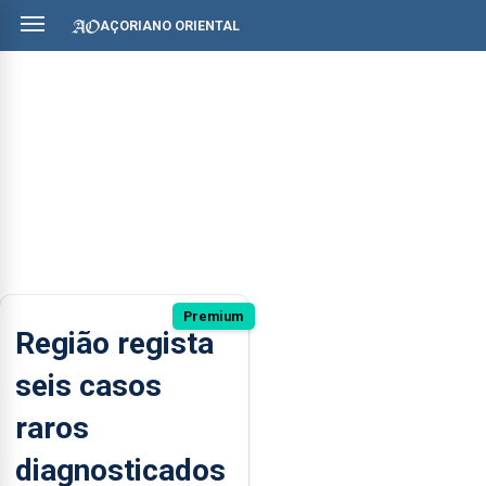
AÇORIANO ORIENTAL
Premium
Região regista
seis casos
raros
diagnosticados