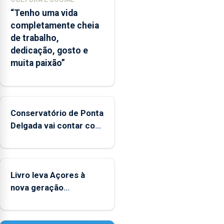
“Tenho uma vida
completamente cheia
de trabalho,
dedicação, gosto e
muita paixão”
Conservatório de Ponta
Delgada vai contar com
novos instrumentos
Livro leva Açores à
nova geração
açordescendente