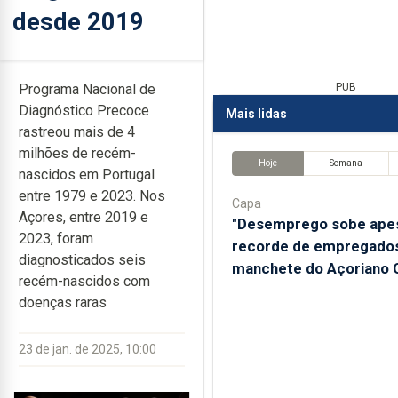
desde 2019
Programa Nacional de
PUB
Diagnóstico Precoce
Mais lidas
rastreou mais de 4
milhões de recém-
Hoje
Semana
nascidos em Portugal
entre 1979 e 2023. Nos
Capa
Açores, entre 2019 e
"Desemprego sobe ape
2023, foram
recorde de empregados
diagnosticados seis
manchete do Açoriano O
recém-nascidos com
doenças raras
23 de jan. de 2025, 10:00