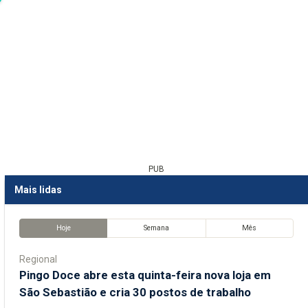
PUB
Mais lidas
Hoje
Semana
Mês
Regional
Pingo Doce abre esta quinta-feira nova loja em
São Sebastião e cria 30 postos de trabalho