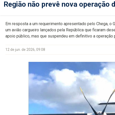
Região não prevê nova operação d
Em resposta a um requerimento apresentado pelo Chega, o G
um avião cargueiro lançados pela República que ficaram des
apoio público, mas que suspendeu em definitivo a operação po
12 de jun. de 2026, 09:08