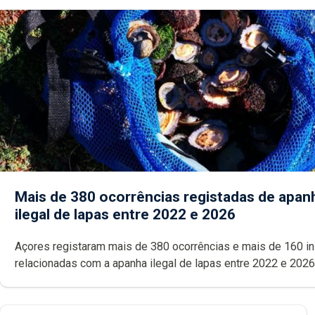
Mais de 380 ocorrências registadas de apan
ilegal de lapas entre 2022 e 2026
Açores registaram mais de 380 ocorrências e mais de 160 inspeções
relacionadas com a apanha ilegal de lapas entre 2022 e 2026. A ilha
das Flores apresenta um “decréscimo significativo” da CPUE entr
2022 e 2025