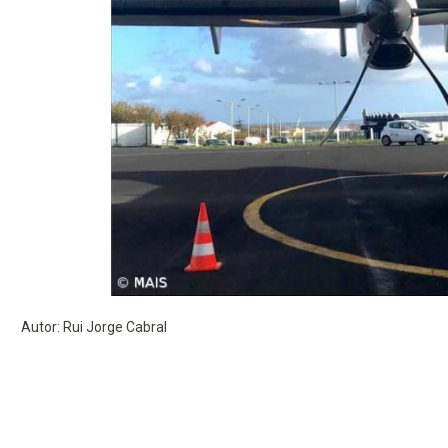
Autor: Rui Jorge Cabral
Artigos relacionados
4500 toneladas de carga aérea e correio
entre Açores e continente em 2025