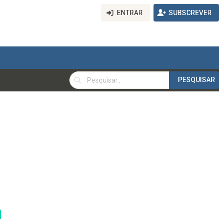
ENTRAR
SUBSCREVER
PESQUISAR
PESQUISAR