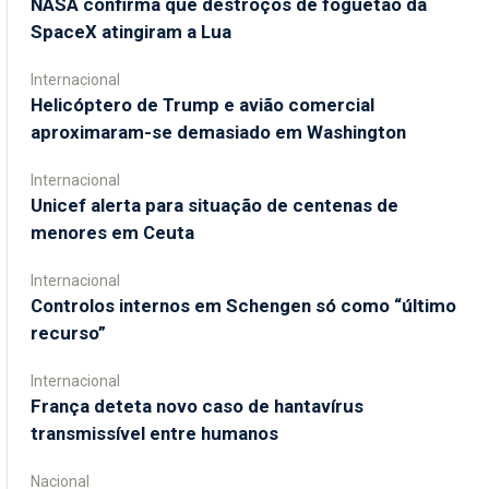
NASA confirma que destroços de foguetão da
SpaceX atingiram a Lua
Internacional
Helicóptero de Trump e avião comercial
aproximaram-se demasiado em Washington
Internacional
Unicef alerta para situação de centenas de
menores em Ceuta
Internacional
Controlos internos em Schengen só como “último
recurso”
Internacional
França deteta novo caso de hantavírus
transmissível entre humanos
Nacional