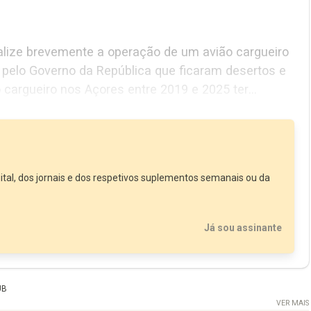
alize brevemente a operação de um avião cargueiro
er
ital, dos jornais e dos respetivos suplementos semanais ou da
Já sou assinante
UB
VER MAIS