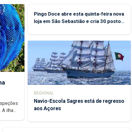
Pingo Doce abre esta quinta-feira nova
loja em São Sebastião e cria 30 postos
de trabalho
ha
REGIONAL
Navio-Escola Sagres está de regresso
aos Açores
e