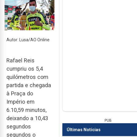
Autor: Lusa/AO Online
Rafael Reis
cumpriu os 5,4
quilómetros com
partida e chegada
à Praça do
Império em
6.10,59 minutos,
deixando a 10,43
PUB
segundos
Últimas Notícias
segundos o