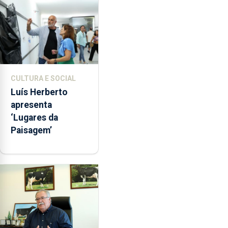
CULTURA E SOCIAL
Luís Herberto
apresenta
‘Lugares da
Paisagem’