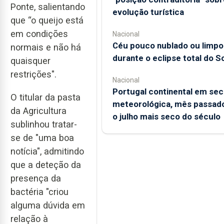
Ponte, salientando
evolução turística
que “o queijo está
em condições
Nacional
Céu pouco nublado ou limpo
normais e não há
durante o eclipse total do So
quaisquer
restrições".
Nacional
Portugal continental em sec
O titular da pasta
meteorológica, mês passado
da Agricultura
o julho mais seco do século
sublinhou tratar-
se de "uma boa
notícia", admitindo
que a deteção da
presença da
bactéria "criou
alguma dúvida em
relação à