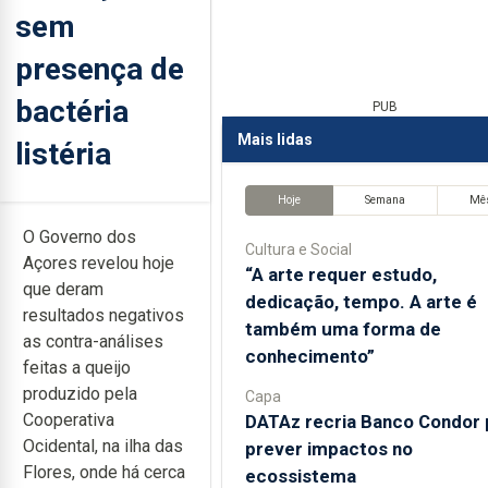
sem
presença de
bactéria
PUB
Mais lidas
listéria
Hoje
Semana
Mê
O Governo dos
Cultura e Social
Açores revelou hoje
“A arte requer estudo,
que deram
dedicação, tempo. A arte é
resultados negativos
também uma forma de
as contra-análises
conhecimento”
feitas a queijo
produzido pela
Capa
Cooperativa
DATAz recria Banco Condor 
Ocidental, na ilha das
prever impactos no
Flores, onde há cerca
ecossistema