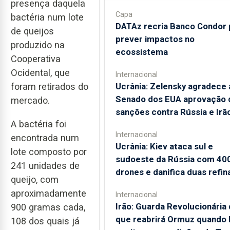
presença daquela
Capa
bactéria num lote
DATAz recria Banco Condor 
de queijos
prever impactos no
produzido na
ecossistema
Cooperativa
Ocidental, que
Internacional
foram retirados do
Ucrânia: Zelensky agradece 
Senado dos EUA aprovação 
mercado.
sanções contra Rússia e Irã
A bactéria foi
Internacional
encontrada num
Ucrânia: Kiev ataca sul e
lote composto por
sudoeste da Rússia com 40
241 unidades de
drones e danifica duas refin
queijo, com
aproximadamente
Internacional
Irão: Guarda Revolucionária 
900 gramas cada,
que reabrirá Ormuz quando
108 dos quais já