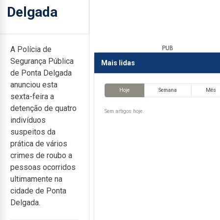
Delgada
A Polícia de
PUB
Segurança Pública
Mais lidas
de Ponta Delgada
anunciou esta
Hoje
Semana
Mês
sexta-feira a
detenção de quatro
Sem artigos hoje.
indivíduos
suspeitos da
prática de vários
crimes de roubo a
pessoas ocorridos
ultimamente na
cidade de Ponta
Delgada.