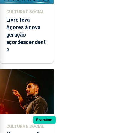
CULTURA E SOCIAL
Livro leva
Açores à nova
geração
açordescendent
e
Premium
CULTURA E SOCIAL