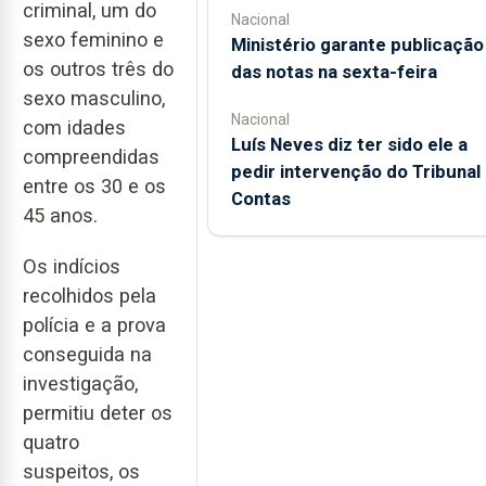
criminal, um do
Nacional
sexo feminino e
Ministério garante publicação
os outros três do
das notas na sexta-feira
sexo masculino,
Nacional
com idades
Luís Neves diz ter sido ele a
compreendidas
pedir intervenção do Tribunal
entre os 30 e os
Contas
45 anos.
Os indícios
recolhidos pela
polícia e a prova
conseguida na
investigação,
permitiu deter os
quatro
suspeitos, os