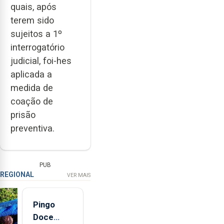
quais, após
terem sido
sujeitos a 1º
interrogatório
judicial, foi-hes
aplicada a
medida de
coação de
prisão
preventiva.
PUB
REGIONAL
VER MAIS
Pingo
Doce