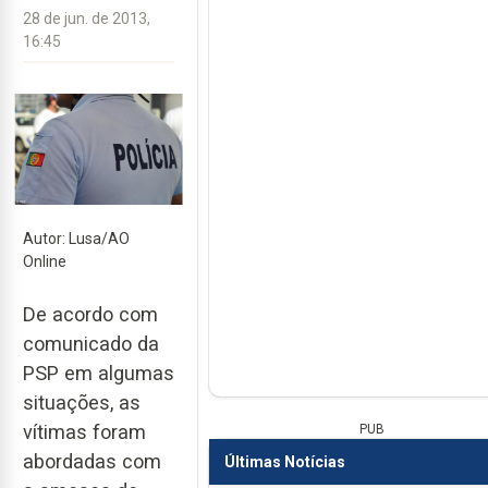
28 de jun. de 2013,
16:45
Autor: Lusa/AO
Online
De acordo com
comunicado da
PSP em algumas
situações, as
vítimas foram
PUB
abordadas com
Últimas Notícias