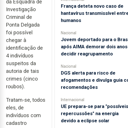
da Esquadra de
França deteta novo caso de
Investigação
hantavírus transmissível entr
Criminal de
humanos
Ponta Delgada
foi possível
Nacional
Jovem deportado para o Brasi
chegar à
após AIMA demorar dois anos
identificação de
decidir reagrupamento
4 indivíduos
suspeitos da
Nacional
autoria de tais
DGS alerta para risco de
crimes (cinco
afogamentos e divulga guia 
roubos).
recomendações
Tratam-se, todos
Internacional
UE prepara-se para "possívei
eles, de
repercussões" na energia
indivíduos com
devido a eclipse solar
cadastro