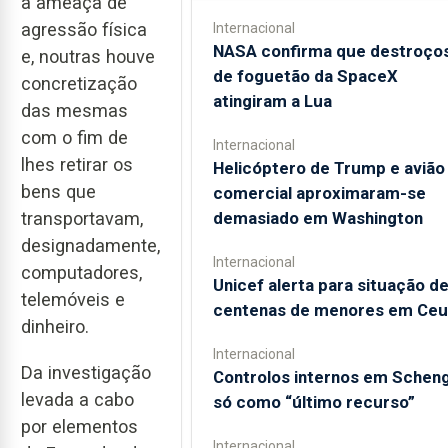
a ameaça de
agressão física
Internacional
NASA confirma que destroço
e, noutras houve
de foguetão da SpaceX
concretização
atingiram a Lua
das mesmas
com o fim de
Internacional
lhes retirar os
Helicóptero de Trump e avião
bens que
comercial aproximaram-se
transportavam,
demasiado em Washington
designadamente,
Internacional
computadores,
Unicef alerta para situação d
telemóveis e
centenas de menores em Ceu
dinheiro.
Internacional
Da investigação
Controlos internos em Schen
levada a cabo
só como “último recurso”
por elementos
Internacional