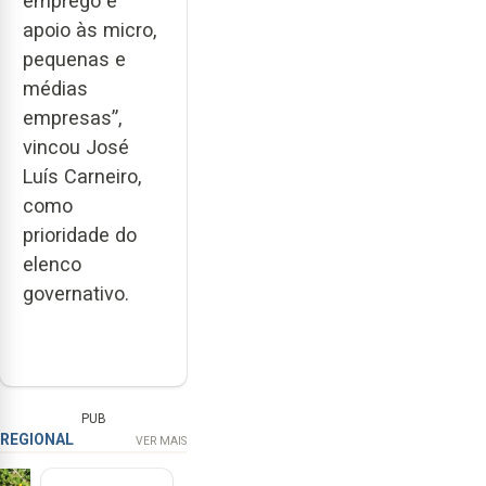
emprego e
apoio às micro,
pequenas e
médias
empresas”,
vincou José
Luís Carneiro,
como
prioridade do
elenco
governativo.
PUB
REGIONAL
VER MAIS