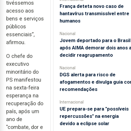
tivéssemos
França deteta novo caso de
acesso aos
hantavírus transmissível entre
bens e serviços
humanos
públicos
Nacional
essenciais”,
Jovem deportado para o Brasil
afirmou.
após AIMA demorar dois anos 
decidir reagrupamento
O chefe do
executivo
Nacional
minoritário do
DGS alerta para risco de
PS manifestou
afogamentos e divulga guia c
na sexta-feira
recomendações
esperança na
Internacional
recuperação do
UE prepara-se para "possíveis
país, após um
repercussões" na energia
ano de
devido a eclipse solar
"combate, dor e