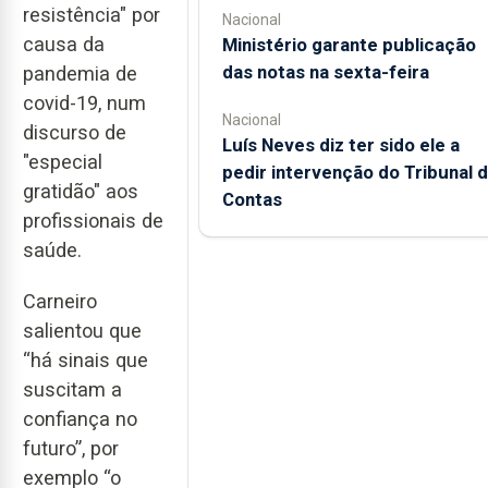
resistência" por
Nacional
causa da
Ministério garante publicação
das notas na sexta-feira
pandemia de
covid-19, num
Nacional
discurso de
Luís Neves diz ter sido ele a
"especial
pedir intervenção do Tribunal 
gratidão" aos
Contas
profissionais de
saúde.
Carneiro
salientou que
“há sinais que
suscitam a
confiança no
futuro”, por
exemplo “o