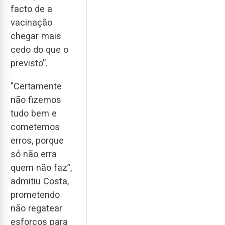
facto de a
vacinação
chegar mais
cedo do que o
previsto”.
"Certamente
não fizemos
tudo bem e
cometemos
erros, porque
só não erra
quem não faz”,
admitiu Costa,
prometendo
não regatear
esforços para