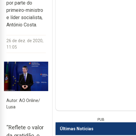
por parte do
primeiro-ministro
e líder socialista,
António Costa.
26 de dez. de 2020,
11:05
Autor: AO Online/
Lusa
PUB
“Reflete o valor
Últimas Notícias
da gratidão, o