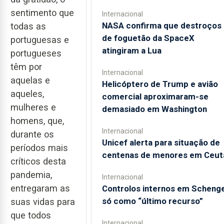
sentimento que
Internacional
NASA confirma que destroços
todas as
de foguetão da SpaceX
portuguesas e
atingiram a Lua
portugueses
têm por
Internacional
aquelas e
Helicóptero de Trump e avião
aqueles,
comercial aproximaram-se
mulheres e
demasiado em Washington
homens, que,
Internacional
durante os
Unicef alerta para situação de
períodos mais
centenas de menores em Ceut
críticos desta
pandemia,
Internacional
entregaram as
Controlos internos em Scheng
só como “último recurso”
suas vidas para
que todos
Internacional