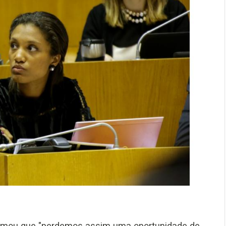
irmou que "perdemos assim uma oportunidade de