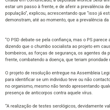
estar um passo à frente, e de aferir a prevalência 
população", explicou, acrescentando que "isso já est
demonstram, até ao momento, que a prevalência da 
"O PSD debate-se pela confiança, mas o PS parece 
dizendo que o chumbo socialista ao projeto em caus
bombeiros, as forças de segurança, os agentes da pr
frente, combatendo a doença, que teriam prioridade n
O projeto de resolução entregue na Assembleia Legis
para identificar se um individuo teve ou não conta
no organismo, mesmo não tendo apresentando qualqu
presença de anticorpos contra aquele vírus.
“A realização de testes serológicos, devidamente va