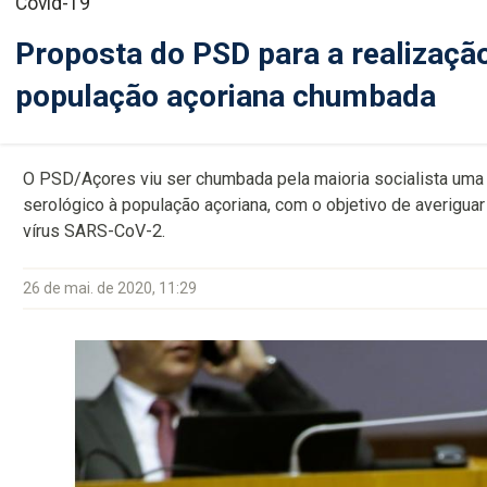
Covid-19
Proposta do PSD para a realização
população açoriana chumbada
O PSD/Açores viu ser chumbada pela maioria socialista uma in
serológico à população açoriana, com o objetivo de averigua
vírus SARS-CoV-2.
26 de mai. de 2020, 11:29