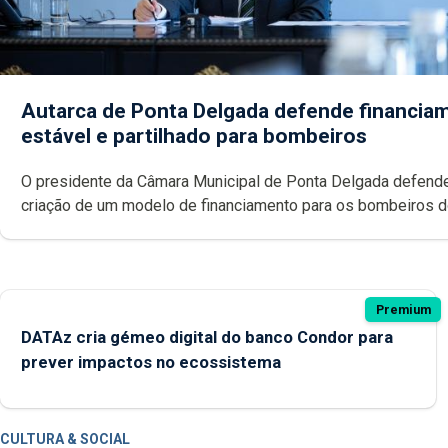
Autarca de Ponta Delgada defende financia
estável e partilhado para bombeiros
O presidente da Câmara Municipal de Ponta Delgada defend
criação de um modelo de financiamento para os bombeiros 
Açores com responsabilidades partilhadas entre o Governo 
e os municípios.
Premium
DATAz cria gémeo digital do banco Condor para
prever impactos no ecossistema
CULTURA & SOCIAL