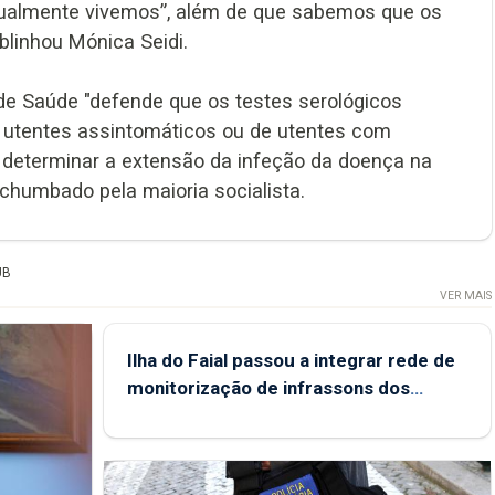
tualmente vivemos”, além de que sabemos que os
linhou Mónica Seidi.
de Saúde "defende que os testes serológicos
e utentes assintomáticos ou de utentes com
 determinar a extensão da infeção da doença na
 chumbado pela maioria socialista.
UB
VER MAIS
Ilha do Faial passou a integrar rede de
monitorização de infrassons dos
Açores