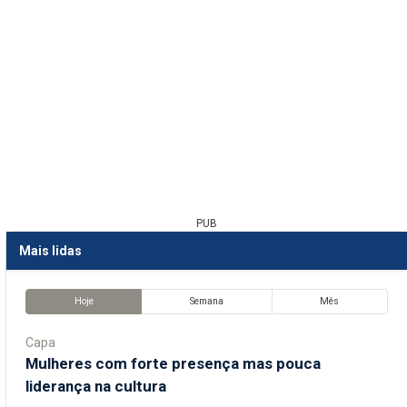
PUB
Mais lidas
Hoje
Semana
Mês
Capa
Mulheres com forte presença mas pouca
liderança na cultura