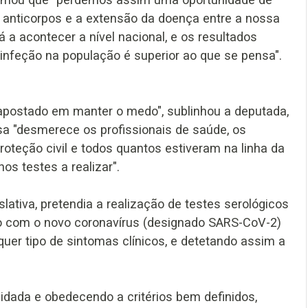
de anticorpos e a extensão da doença entre a nossa
á a acontecer a nível nacional, e os resultados
infeção na população é superior ao que se pensa".
apostado em manter o medo", sublinhou a deputada,
a "desmerece os profissionais de saúde, os
oteção civil e todos quantos estiveram na linha da
os testes a realizar".
lativa, pretendia a realização de testes serológicos
cto com o novo coronavírus (designado SARS-CoV-2)
er tipo de sintomas clínicos, e detetando assim a
lidada e obedecendo a critérios bem definidos,