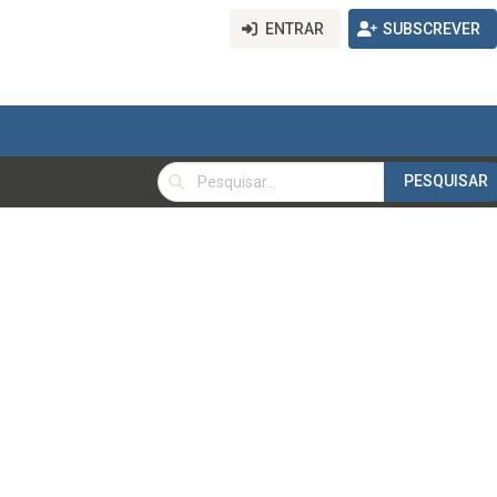
ENTRAR
SUBSCREVER
PESQUISAR
PESQUISAR