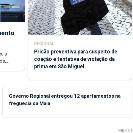
mento
REGIONAL
Prisão preventiva para suspeito de
eu a
coação e tentativa de violação da
dos
prima em São Miguel
Regional
Governo Regional entregou 12 apartamentos na
freguesia da Maia
VER MAIS