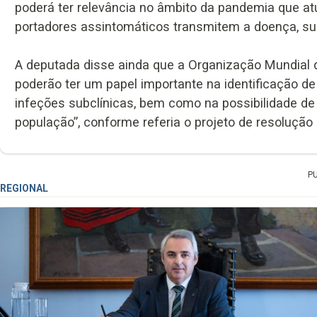
poderá ter relevância no âmbito da pandemia que a
portadores assintomáticos transmitem a doença, sub
A deputada disse ainda que a Organização Mundial 
poderão ter um papel importante na identificação d
infeções subclínicas, bem como na possibilidade de
população”, conforme referia o projeto de resolução
P
REGIONAL