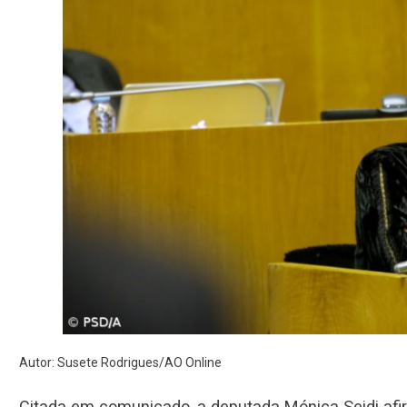
Autor: Susete Rodrigues/AO Online
Citada em comunicado, a deputada Mónica Seidi af