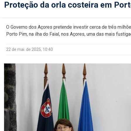
Proteção da orla costeira em Porto
O Governo dos Açores pretende investir cerca de três milhõe
Porto Pim, na ilha do Faial, nos Açores, uma das mais fusti
22 de mai. de 2025, 10:40