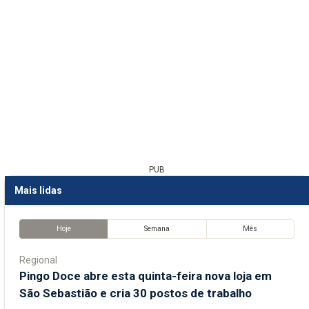
PUB
Mais lidas
Hoje
Semana
Mês
Regional
Pingo Doce abre esta quinta-feira nova loja em
São Sebastião e cria 30 postos de trabalho