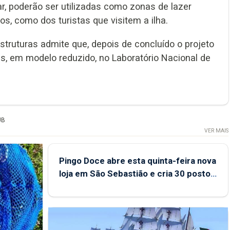
r, poderão ser utilizadas como zonas de lazer
os, como dos turistas que visitem a ilha.
estruturas admite que, depois de concluído o projeto
, em modelo reduzido, no Laboratório Nacional de
UB
VER MAIS
Pingo Doce abre esta quinta-feira nova
loja em São Sebastião e cria 30 postos
de trabalho