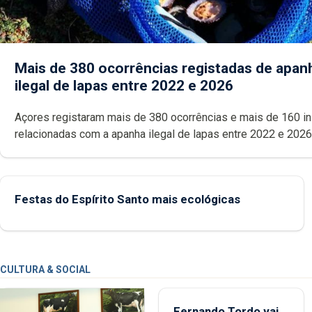
Mais de 380 ocorrências registadas de apan
ilegal de lapas entre 2022 e 2026
Açores registaram mais de 380 ocorrências e mais de 160 inspeções
relacionadas com a apanha ilegal de lapas entre 2022 e 2026. A ilha
das Flores apresenta um “decréscimo significativo” da CPUE entr
2022 e 2025
Festas do Espírito Santo mais ecológicas
CULTURA & SOCIAL
Fernando Tordo vai