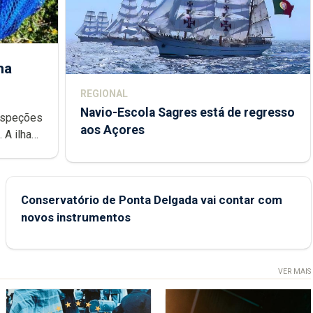
ha
REGIONAL
Navio-Escola Sagres está de regresso
aos Açores
e
Conservatório de Ponta Delgada vai contar com
novos instrumentos
VER MAIS