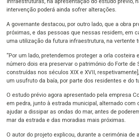
Infraestruturas, na apresentação do estudo prévio, n
intervenção poderá ainda sofrer alterações.
A governante destacou, por outro lado, que a obra pr
próximas, e das pessoas que nessas residem, em c
uma utilização da futura infraestrutura, na vertente tu
“Por um lado, pretendemos proteger a orla costeira
número dois era preservar o património do Forte de 
construídas nos séculos XIX e XVII, respetivamente]
um usufruto da baía, por parte dos residentes e do tu
O estudo prévio agora apresentado pela empresa C
em pedra, junto à estrada municipal, alternado com d
ajudar a dissipar as ondas do mar, antes de poderem
mar da estrada e das moradias mais próximas.
O autor do projeto explicou, durante a cerimónia d