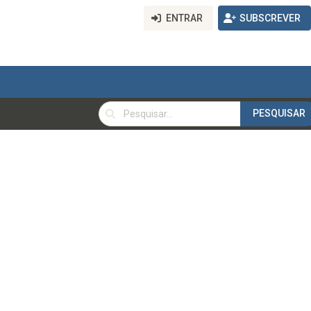
ENTRAR
SUBSCREVER
PESQUISAR
PESQUISAR