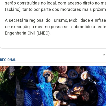
serão construídas no local, com acesso direto ao ma
(solário), tanto por parte dos moradores mais próxim
A secretária regional do Turismo, Mobilidade e Infra
de execução, o mesmo possa ser submetido a testes
Engenharia Civil (LNEC).
P
REGIONAL