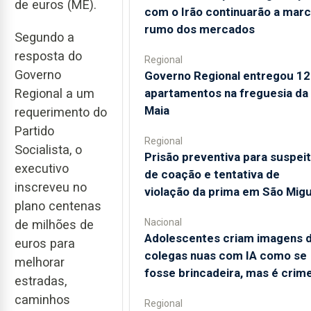
de euros (ME).
com o Irão continuarão a marc
rumo dos mercados
Segundo a
resposta do
Regional
Governo
Governo Regional entregou 12
apartamentos na freguesia da
Regional a um
Maia
requerimento do
Partido
Regional
Socialista, o
Prisão preventiva para suspei
executivo
de coação e tentativa de
inscreveu no
violação da prima em São Migu
plano centenas
Nacional
de milhões de
Adolescentes criam imagens 
euros para
colegas nuas com IA como se
melhorar
fosse brincadeira, mas é crim
estradas,
caminhos
Regional