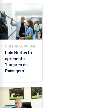
da Assunção
CULTURA E SOCIAL
Luís Herberto
apresenta
‘Lugares da
Paisagem’