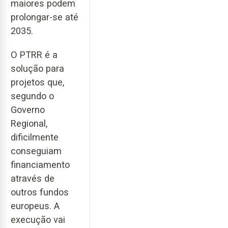
maiores podem
prolongar-se até
2035.
O PTRR é a
solução para
projetos que,
segundo o
Governo
Regional,
dificilmente
conseguiam
financiamento
através de
outros fundos
europeus. A
execução vai