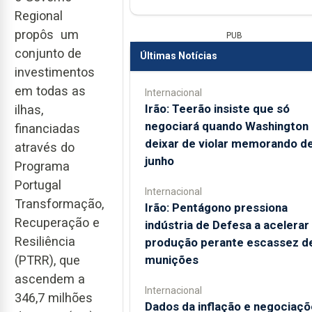
Regional
propôs um
PUB
conjunto de
Últimas Notícias
investimentos
em todas as
Internacional
Irão: Teerão insiste que só
ilhas,
negociará quando Washington
financiadas
deixar de violar memorando d
através do
junho
Programa
Portugal
Internacional
Transformação,
Irão: Pentágono pressiona
Recuperação e
indústria de Defesa a acelerar
Resiliência
produção perante escassez d
munições
(PTRR), que
ascendem a
Internacional
346,7 milhões
Dados da inflação e negociaçõ