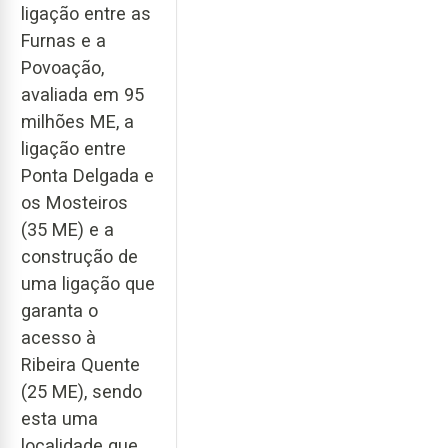
ligação entre as
Furnas e a
Povoação,
avaliada em 95
milhões ME, a
ligação entre
Ponta Delgada e
os Mosteiros
(35 ME) e a
construção de
uma ligação que
garanta o
acesso à
Ribeira Quente
(25 ME), sendo
esta uma
localidade que