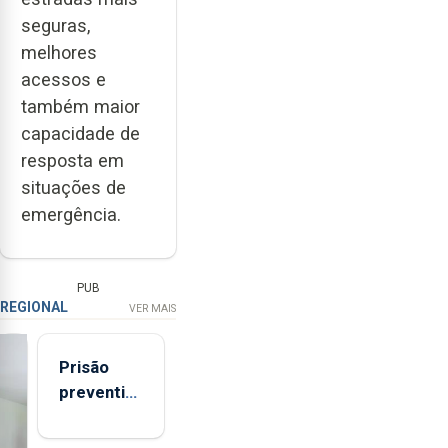
seguras,
melhores
acessos e
também maior
capacidade de
resposta em
situações de
emergência.
PUB
REGIONAL
VER MAIS
Prisão
preventiva
para
suspeito