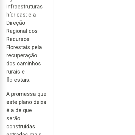
infraestruturas
hídricas; e a
Direção
Regional dos
Recursos
Florestais pela
recuperação
dos caminhos
rurais e
florestais.
A promessa que
este plano deixa
é a de que
serão
construídas
estradas mais