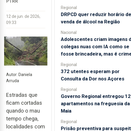
PTRR
Regional
DRPCD quer reduzir horário d
12 de jun. de 2026,
venda de álcool na Região
09:33
Nacional
Adolescentes criam imagens 
colegas nuas com IA como se
fosse brincadeira, mas é crim
Regional
372 utentes esperam por
Autor: Daniela
Consulta da Dor nos Açores
Arruda
Regional
Estradas que
Governo Regional entregou 12
ficam cortadas
apartamentos na freguesia da
quando o mau
Maia
tempo chega,
Regional
localidades com
Prisão preventiva para suspei