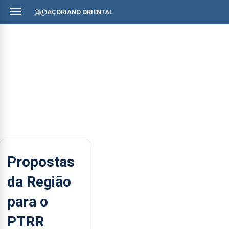
AÇORIANO ORIENTAL
Propostas
da Região
para o
PTRR