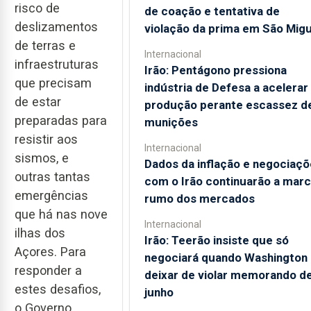
risco de
de coação e tentativa de
deslizamentos
violação da prima em São Migu
de terras e
Internacional
infraestruturas
Irão: Pentágono pressiona
que precisam
indústria de Defesa a acelerar
de estar
produção perante escassez d
preparadas para
munições
resistir aos
Internacional
sismos, e
Dados da inflação e negociaçõ
outras tantas
com o Irão continuarão a marc
emergências
rumo dos mercados
que há nas nove
Internacional
ilhas dos
Irão: Teerão insiste que só
Açores. Para
negociará quando Washington
responder a
deixar de violar memorando d
estes desafios,
junho
o Governo