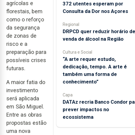
agrícolas e
372 utentes esperam por
Consulta da Dor nos Açores
florestais, bem
como o reforço
Regional
da segurança
DRPCD quer reduzir horário d
de zonas de
venda de álcool na Região
risco e a
preparação para
Cultura e Social
“A arte requer estudo,
possíveis crises
dedicação, tempo. A arte é
futuras.
também uma forma de
conhecimento”
A maior fatia do
investimento
Capa
será aplicada
DATAz recria Banco Condor pa
em São Miguel.
prever impactos no
Entre as obras
ecossistema
propostas estão
uma nova